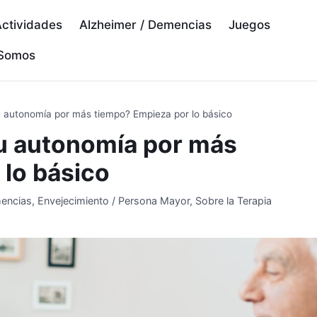
ctividades
Alzheimer / Demencias
Juegos
 Somos
u autonomía por más tiempo? Empieza por lo básico
tu autonomía por más
lo básico
mencias
,
Envejecimiento / Persona Mayor
,
Sobre la Terapia