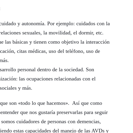
:
ocuidado y autonomía. Por ejemplo: cuidados con la
 relaciones sexuales, la movilidad, el dormir, etc.
 las básicas y tienen como objetivo la interacción
ación, citas médicas, uso del teléfono, uso de
más.
sarrollo personal dentro de la sociedad. Son
zación: las ocupaciones relacionadas con el
 sociales y más.
ue son «todo lo que hacemos». Así que como
ntender que nos gustaría preservarlas para seguir
i somos cuidadores de personas con demencias,
iendo estas capacidades del manejo de las AVDs y