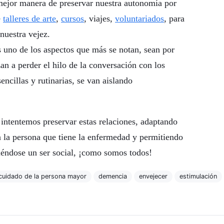
 mejor manera de preservar nuestra autonomía por
e
talleres de arte
,
cursos
, viajes,
voluntariados
, para
nuestra vejez.
s uno de los aspectos que más se notan, sean por
n a perder el hilo de la conversación con los
encillas y rutinarias, se van aislando
intentemos preservar estas relaciones, adaptando
 la persona que tiene la enfermedad y permitiendo
iéndose un ser social, ¡como somos todos!
cuidado de la persona mayor
demencia
envejecer
estimulación