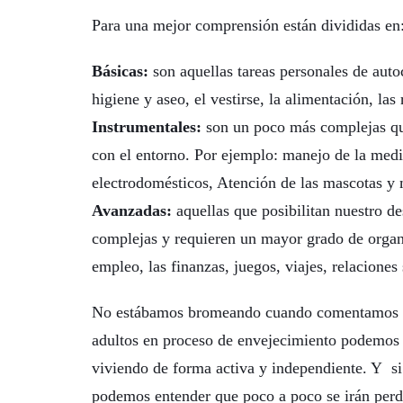
Para una mejor comprensión están divididas en
Básicas:
son aquellas tareas personales de aut
higiene y aseo, el vestirse, la alimentación, las
Instrumentales:
son un poco más complejas que
con el entorno. Por ejemplo: manejo de la medic
electrodomésticos, Atención de las mascotas y 
Avanzadas:
aquellas que posibilitan nuestro de
complejas y requieren un mayor grado de organi
empleo, las finanzas, juegos, viajes, relaciones
No estábamos bromeando cuando comentamos q
adultos en proceso de envejecimiento podemos e
viviendo de forma activa y independiente. Y s
podemos entender que poco a poco se irán perd