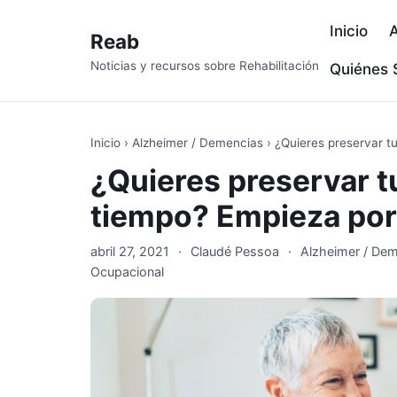
Inicio
A
Reab
Noticias y recursos sobre Rehabilitación
Quiénes
Inicio
›
Alzheimer / Demencias
›
¿Quieres preservar t
¿Quieres preservar 
tiempo? Empieza por 
abril 27, 2021
·
Claudé Pessoa
·
Alzheimer / De
Ocupacional