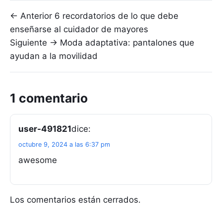
Navegación de entradas
← Anterior
6 recordatorios de lo que debe
enseñarse al cuidador de mayores
Siguiente →
Moda adaptativa: pantalones que
ayudan a la movilidad
1 comentario
user-491821
dice:
octubre 9, 2024 a las 6:37 pm
awesome
Los comentarios están cerrados.