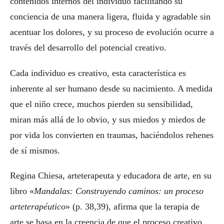
contenidos internos del individuo facilitando su
conciencia de una manera ligera, fluida y agradable sin
acentuar los dolores, y su proceso de evolución ocurre a
través del desarrollo del potencial creativo.
Cada individuo es creativo, esta característica es
inherente al ser humano desde su nacimiento. A medida
que el niño crece, muchos pierden su sensibilidad,
miran más allá de lo obvio, y sus miedos y miedos de
por vida los convierten en traumas, haciéndolos rehenes
de sí mismos.
Regina Chiesa, arteterapeuta y educadora de arte, en su
libro «
Mandalas: Construyendo caminos: un proceso
arteterapéutico
» (p. 38,39), afirma que la terapia de
arte se basa en la creencia de que el proceso creativo