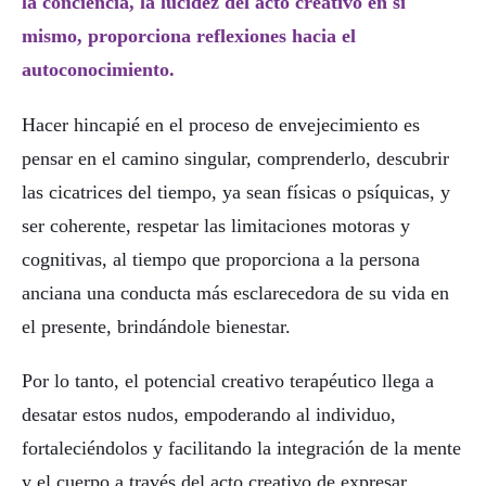
la conciencia, la lucidez del acto creativo en sí
mismo, proporciona reflexiones hacia el
autoconocimiento.
Hacer hincapié en el proceso de envejecimiento es
pensar en el camino singular, comprenderlo, descubrir
las cicatrices del tiempo, ya sean físicas o psíquicas, y
ser coherente, respetar las limitaciones motoras y
cognitivas, al tiempo que proporciona a la persona
anciana una conducta más esclarecedora de su vida en
el presente, brindándole bienestar.
Por lo tanto, el potencial creativo terapéutico llega a
desatar estos nudos, empoderando al individuo,
fortaleciéndolos y facilitando la integración de la mente
y el cuerpo a través del acto creativo de expresar,