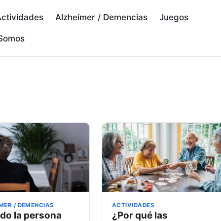
ctividades
Alzheimer / Demencias
Juegos
 Somos
a
ACTIVIDADES
MER / DEMENCIAS
¿Por qué las
do la persona