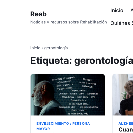
Inicio
A
Reab
Noticias y recursos sobre Rehabilitación
Quiénes
Inicio
›
gerontología
Etiqueta:
gerontologí
ENVEJECIMIENTO / PERSONA
ALZHEI
Cuan
MAYOR