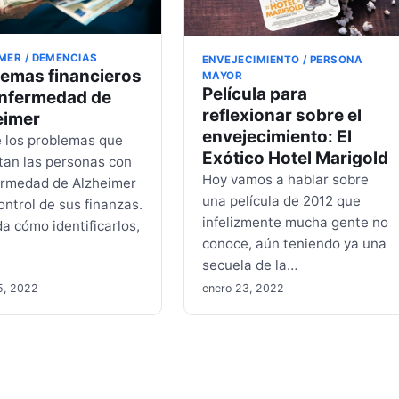
MER / DEMENCIAS
ENVEJECIMIENTO / PERSONA
lemas financieros
MAYOR
Película para
enfermedad de
reflexionar sobre el
eimer
envejecimiento: El
 los problemas que
Exótico Hotel Marigold
tan las personas con
Hoy vamos a hablar sobre
ermedad de Alzheimer
una película de 2012 que
ontrol de sus finanzas.
infelizmente mucha gente no
a cómo identificarlos,
conoce, aún teniendo ya una
secuela de la…
5, 2022
enero 23, 2022