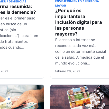
ENVEJECIMIENTO / PERSONA
MER / DEMENCIAS
orma resumida:
MAYOR
¿Por qué es
 es la demencia?
importante la
er es el primer paso
inclusión digital para
r en busca de un
las personas
stico (sin
mayores?
icaciones”), para ir en
El acceso a Internet se
de tratamientos
reconoce cada vez más
ados cuando…
como un determinante social
de la salud. A medida que el
mundo evoluciona…
, 2022
febrero 28, 2022