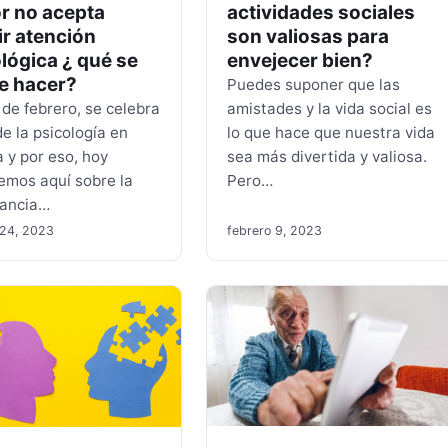
actividades sociales
r no acepta
son valiosas para
ir atención
envejecer bien?
lógica ¿ qué se
e hacer?
Puedes suponer que las
amistades y la vida social es
 de febrero, se celebra
lo que hace que nuestra vida
de la psicología en
sea más divertida y valiosa.
 y por eso, hoy
Pero…
emos aquí sobre la
tancia…
 24, 2023
febrero 9, 2023