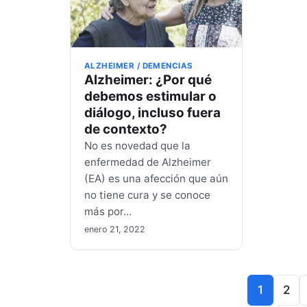
ALZHEIMER / DEMENCIAS
Alzheimer: ¿Por qué
debemos estimular o
diálogo, incluso fuera
de contexto?
No es novedad que la
enfermedad de Alzheimer
(EA) es una afección que aún
no tiene cura y se conoce
más por…
enero 21, 2022
Paginación
1
2