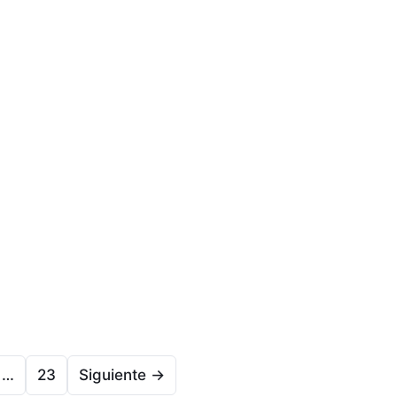
…
23
Siguiente →