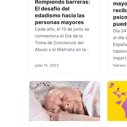
Rompiendo barreras:
mayo
El desafío del
recib
edadismo hacia las
psico
personas mayores
pued
Cada año, el 15 de junio se
Día 24
conmemora el Día de la
el día 
Toma de Conciencia del
España
Abuso y el Maltrato en la…
hablar
impor
junio 15, 2023
febrero