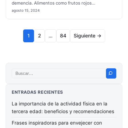
demencia. Alimentos como frutos rojos…
agosto 15, 2024
Paginación
1
2
…
84
Siguiente →
Buscar:
ENTRADAS RECIENTES
La importancia de la actividad física en la
tercera edad: beneficios y recomendaciones
Frases inspiradoras para envejecer con