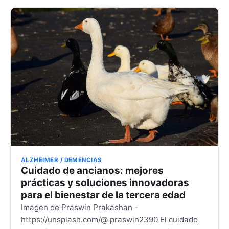
ALZHEIMER / DEMENCIAS
Cuidado de ancianos: mejores
prácticas y soluciones innovadoras
para el bienestar de la tercera edad
Imagen de Praswin Prakashan -
https://unsplash.com/@ praswin2390 El cuidado