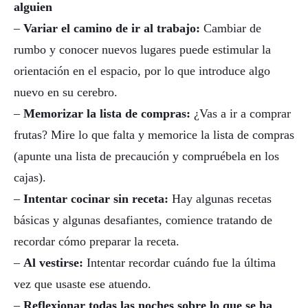
alguien
–
Variar el camino de ir al trabajo:
Cambiar de
rumbo y conocer nuevos lugares puede estimular la
orientación en el espacio, por lo que introduce algo
nuevo en su cerebro.
–
Memorizar la lista de compras:
¿Vas a ir a comprar
frutas? Mire lo que falta y memorice la lista de compras
(apunte una lista de precaución y compruébela en los
cajas).
–
Intentar cocinar sin receta:
Hay algunas recetas
básicas y algunas desafiantes, comience tratando de
recordar cómo preparar la receta.
–
Al vestirse:
Intentar recordar cuándo fue la última
vez que usaste ese atuendo.
–
Reflexionar todas las noches sobre lo que se ha