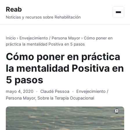
Reab
Men
Noticias y recursos sobre Rehabilitación
Inicio
›
Envejecimiento / Persona Mayor
›
Cómo poner en
práctica la mentalidad Positiva en 5 pasos
Cómo poner en práctica
la mentalidad Positiva en
5 pasos
mayo 4, 2020
·
Claudé Pessoa
·
Envejecimiento /
Persona Mayor
,
Sobre la Terapia Ocupacional