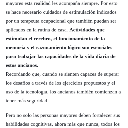
mayores esta realidad les acompaña siempre. Por esto
se hace necesario cuidados de estimulación indicados
por un terapeuta ocupacional que también puedan ser
aplicados en la rutina de casa.
Actividades que
estimulan el cerebro, el funcionamiento de la
memoria y el razonamiento lógico son esenciales
para trabajar las capacidades de la vida diaria de
estos ancianos.
Recordando que, cuando se sienten capaces de superar
los desafíos a través de los ejercicios propuestos y el
uso de la tecnología, los ancianos también comienzan a
tener más seguridad.
Pero no solo las personas mayores deben fortalecer sus
habilidades cognitivas, ahora más que nunca, todos los