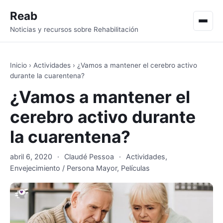
Reab
Men
Noticias y recursos sobre Rehabilitación
Inicio
›
Actividades
›
¿Vamos a mantener el cerebro activo
durante la cuarentena?
¿Vamos a mantener el
cerebro activo durante
la cuarentena?
abril 6, 2020
·
Claudé Pessoa
·
Actividades
,
Envejecimiento / Persona Mayor
,
Películas