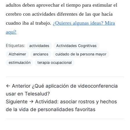
adultos deben aprovechar el tiempo para estimular el
cerebro con actividades diferentes de las que hacía
cuadno iba al trabajo.
¿Quieres algunas ideas? Mira
aquí!
Etiquetas:
actividades
Actividades Cognitivas
Alzheimer
ancianos
cuidado de la persona mayor
estimulación
terapia ocupacional
Navegación de entradas
← Anterior
¿Qué aplicación de videoconferencia
usar en Telesalud?
Siguiente →
Actividad: asociar rostros y hechos
de la vida de personalidades favoritas