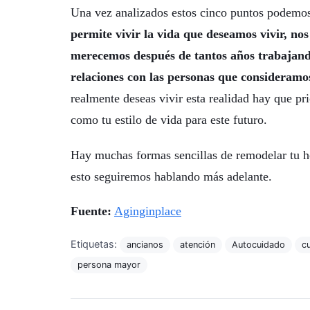
Una vez analizados estos cinco puntos podemo
permite vivir la vida que deseamos vivir, no
merecemos después de tantos años trabajand
relaciones con las personas que consideramo
realmente deseas vivir esta realidad hay que pri
como tu estilo de vida para este futuro.
Hay muchas formas sencillas de remodelar tu ho
esto seguiremos hablando más adelante.
Fuente:
Aginginplace
Etiquetas:
ancianos
atención
Autocuidado
c
persona mayor