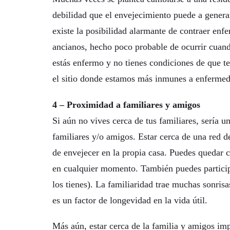
debilidad que el envejecimiento puede a gener
existe la posibilidad alarmante de contraer en
ancianos, hecho poco probable de ocurrir cuando
estás enfermo y no tienes condiciones de que te
el sitio donde estamos más inmunes a enfermed
4 – Proximidad a familiares y amigos
Si aún no vives cerca de tus familiares, sería u
familiares y/o amigos. Estar cerca de una red d
de envejecer en la propia casa. Puedes quedar c
en cualquier momento. También puedes participa
los tienes). La familiaridad trae muchas sonris
es un factor de longevidad en la vida útil.
Más aún, estar cerca de la familia y amigos imp