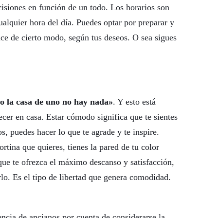
isiones en función de un todo. Los horarios son
cualquier hora del día. Puedes optar por preparar y
ce de cierto modo, según tus deseos. O sea sigues
 la casa de uno no hay nada»
. Y esto está
cer en casa. Estar cómodo significa que te sientes
, puedes hacer lo que te agrade y te inspire.
rtina que quieres, tienes la pared de tu color
 que te ofrezca el máximo descanso y satisfacción,
rlo. Es el tipo de libertad que genera comodidad.
ncia de ancianos por cuenta de considerarse la