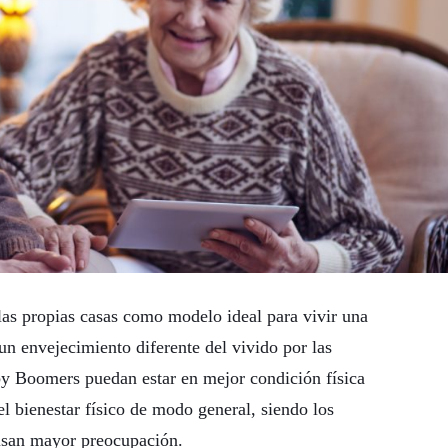
as propias casas como modelo ideal para vivir una
 un envejecimiento diferente del vivido por las
by Boomers puedan estar en mejor condición física
el bienestar físico de modo general, siendo los
usan mayor preocupación.