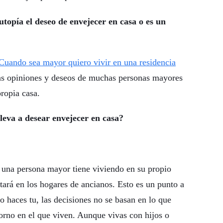
topía el deseo de envejecer en casa o es un
Cuando sea mayor quiero vivir en una residencia
las opiniones y deseos de muchas personas mayores
propia casa.
lleva a desear envejecer en casa?
 una persona mayor tiene viviendo en su propio
tará en los hogares de ancianos. Esto es un punto a
lo haces tu, las decisiones no se basan en lo que
torno en el que viven. Aunque vivas con hijos o