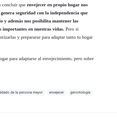
s concluir que
envejecer en propio hogar nos
s genera seguridad con la independencia que
o y además nos posibilita mantener las
s importantes en nuestras vidas.
Pero si
orizarlas y prepararse para adaptar tanto tu hogar
gar para adaptarse al envejecimiento, pero sobre
uidado de la persona mayor
envejecer
gerontología