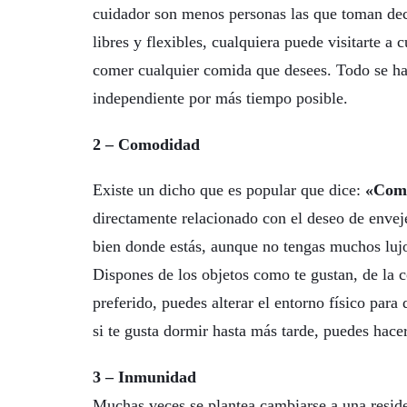
cuidador son menos personas las que toman dec
libres y flexibles, cualquiera puede visitarte a 
comer cualquier comida que desees. Todo se ha
independiente por más tiempo posible.
2 – Comodidad
Existe un dicho que es popular que dice:
«Como
directamente relacionado con el deseo de enveje
bien donde estás, aunque no tengas muchos lujos
Dispones de los objetos como te gustan, de la co
preferido, puedes alterar el entorno físico para
si te gusta dormir hasta más tarde, puedes hace
3 – Inmunidad
Muchas veces se plantea cambiarse a una reside