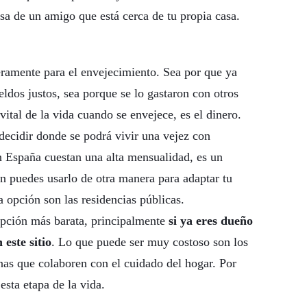
sa de un amigo que está cerca de tu propia casa.
ramente para el envejecimiento. Sea por que ya
eldos justos, sea porque se lo gastaron con otros
ital de la vida cuando se envejece, es el dinero.
decidir donde se podrá vivir una vejez con
n España cuestan una alta mensualidad, es un
ón puedes usarlo de otra manera para adaptar tu
a opción son las residencias públicas.
opción más barata, principalmente
si ya eres dueño
 este sitio
. Lo que puede ser muy costoso son los
nas que colaboren con el cuidado del hogar. Por
esta etapa de la vida.