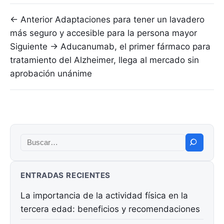
Navegación de entradas
← Anterior
Adaptaciones para tener un lavadero
más seguro y accesible para la persona mayor
Siguiente →
Aducanumab, el primer fármaco para
tratamiento del Alzheimer, llega al mercado sin
aprobación unánime
Buscar:
ENTRADAS RECIENTES
La importancia de la actividad física en la
tercera edad: beneficios y recomendaciones