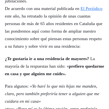
jubilaciones.
De acuerdo con una material publicada en
El Periódico
este año, ha retratado la opinión de unas cuantas
personas de más de 65 años residentes en Cataluña que
las pondremos aquí como forma de ampliar nuestro
conocimiento sobre qué piensan estas personas respeto
a su futuro y sobre vivir en una residencia:
¿Te gustaría ir a una residencia de mayores?
La
mayoría de la respuestas han sido: «
prefiero quedarme
en casa y que alguien me cuide».
Para algunos:
«Yo haré lo que mis hijas me manden,
claro, pero también preferiría tener a alguien que me
cuidara en mi casa»
otras:
«Para mí es la última opción, antes preferiría