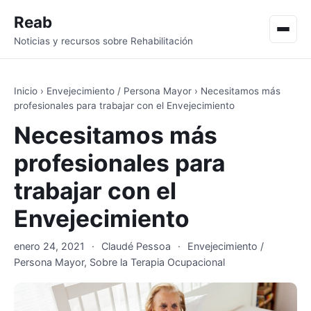
Reab
Men
Noticias y recursos sobre Rehabilitación
Inicio
›
Envejecimiento / Persona Mayor
›
Necesitamos más
profesionales para trabajar con el Envejecimiento
Necesitamos más
profesionales para
trabajar con el
Envejecimiento
enero 24, 2021
·
Claudé Pessoa
·
Envejecimiento /
Persona Mayor
,
Sobre la Terapia Ocupacional