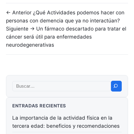
Navegación de entradas
← Anterior
¿Qué Actividades podemos hacer con
personas con demencia que ya no interactúan?
Siguiente →
Un fármaco descartado para tratar el
cáncer será útil para enfermedades
neurodegenerativas
Buscar:
ENTRADAS RECIENTES
La importancia de la actividad física en la
tercera edad: beneficios y recomendaciones