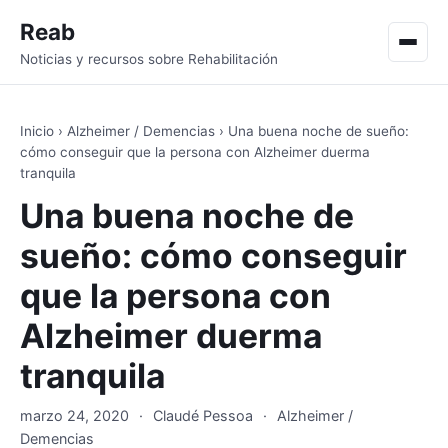
Reab
Men
Noticias y recursos sobre Rehabilitación
Inicio
›
Alzheimer / Demencias
›
Una buena noche de sueño:
cómo conseguir que la persona con Alzheimer duerma
tranquila
Una buena noche de
sueño: cómo conseguir
que la persona con
Alzheimer duerma
tranquila
marzo 24, 2020
·
Claudé Pessoa
·
Alzheimer /
Demencias