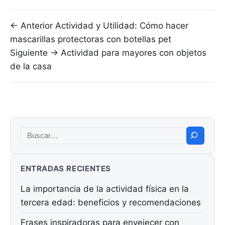
Navegación de entradas
← Anterior
Actividad y Utilidad: Cómo hacer
mascarillas protectoras con botellas pet
Siguiente →
Actividad para mayores con objetos
de la casa
Buscar:
ENTRADAS RECIENTES
La importancia de la actividad física en la
tercera edad: beneficios y recomendaciones
Frases inspiradoras para envejecer con