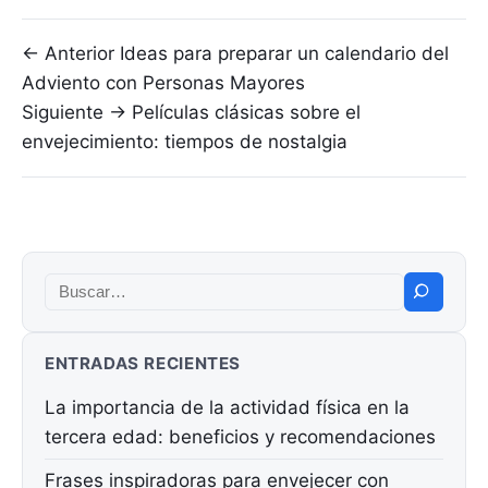
Navegación de entradas
← Anterior
Ideas para preparar un calendario del
Adviento con Personas Mayores
Siguiente →
Películas clásicas sobre el
envejecimiento: tiempos de nostalgia
Buscar:
ENTRADAS RECIENTES
La importancia de la actividad física en la
tercera edad: beneficios y recomendaciones
Frases inspiradoras para envejecer con