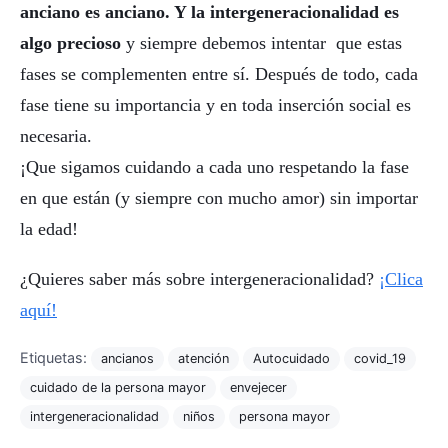
anciano es anciano. Y la intergeneracionalidad es
algo precioso
y siempre debemos intentar que estas
fases se complementen entre sí. Después de todo, cada
fase tiene su importancia y en toda inserción social es
necesaria.
¡Que sigamos cuidando a cada uno respetando la fase
en que están (y siempre con mucho amor) sin importar
la edad!
¿Quieres saber más sobre intergeneracionalidad?
¡Clica
aquí!
Etiquetas:
ancianos
atención
Autocuidado
covid_19
cuidado de la persona mayor
envejecer
intergeneracionalidad
niños
persona mayor