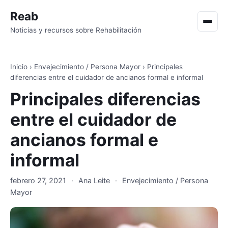
Reab
Men
Noticias y recursos sobre Rehabilitación
Inicio
›
Envejecimiento / Persona Mayor
›
Principales
diferencias entre el cuidador de ancianos formal e informal
Principales diferencias
entre el cuidador de
ancianos formal e
informal
febrero 27, 2021
·
Ana Leite
·
Envejecimiento / Persona
Mayor