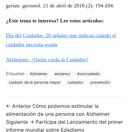
geriatr. gerontol. 21 de abril de 2018 (2): 194-204.
¿Este tema te interesa? Lee estos artículos:
Día del Cuidador: 20 señales que indican cuándo el
cuidador necesita ayuda
Alzheimer: ¿Quién cuida al Cuidador?
Etiquetas:
Alzheimer
ancianos
Autocuidado
cuidado de la persona mayor
cuidador
prevención
Navegación de entradas
← Anterior
Cómo podemos estimular la
alimentación de una persona con Alzheimer
Siguiente →
Participa del Lanzamiento del primer
informe mundial sobre Edadismo