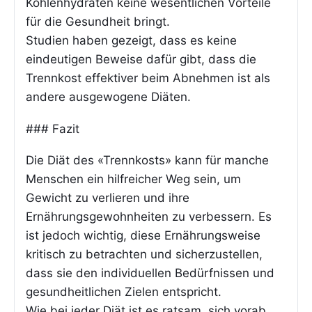
Kohlenhydraten keine wesentlichen Vorteile
für die Gesundheit bringt.
Studien haben gezeigt, dass es keine
eindeutigen Beweise dafür gibt, dass die
Trennkost effektiver beim Abnehmen ist als
andere ausgewogene Diäten.
### Fazit
Die Diät des «Trennkosts» kann für manche
Menschen ein hilfreicher Weg sein, um
Gewicht zu verlieren und ihre
Ernährungsgewohnheiten zu verbessern. Es
ist jedoch wichtig, diese Ernährungsweise
kritisch zu betrachten und sicherzustellen,
dass sie den individuellen Bedürfnissen und
gesundheitlichen Zielen entspricht.
Wie bei jeder Diät ist es ratsam, sich vorab