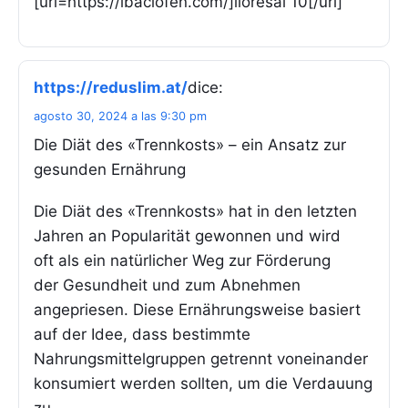
[url=https://ibaclofen.com/]lioresal 10[/url]
https://reduslim.at/
dice:
agosto 30, 2024 a las 9:30 pm
Die Diät des «Trennkosts» – ein Ansatz zur
gesunden Ernährung
Die Diät des «Trennkosts» hat in den letzten
Jahren an Popularität gewonnen und wird
oft als ein natürlicher Weg zur Förderung
der Gesundheit und zum Abnehmen
angepriesen. Diese Ernährungsweise basiert
auf der Idee, dass bestimmte
Nahrungsmittelgruppen getrennt voneinander
konsumiert werden sollten, um die Verdauung
zu