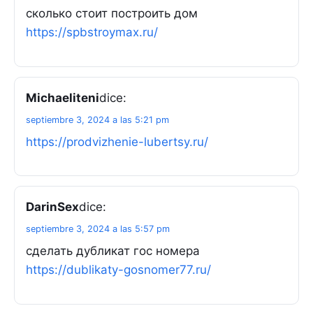
сколько стоит построить дом
https://spbstroymax.ru/
Michaeliteni
dice:
septiembre 3, 2024 a las 5:21 pm
https://prodvizhenie-lubertsy.ru/
DarinSex
dice:
septiembre 3, 2024 a las 5:57 pm
сделать дубликат гос номера
https://dublikaty-gosnomer77.ru/