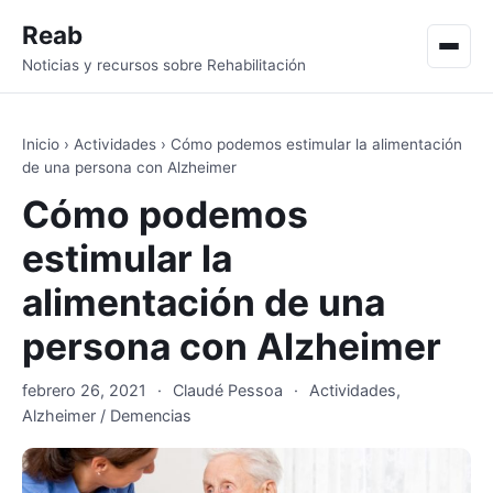
Reab
Men
Noticias y recursos sobre Rehabilitación
Inicio
›
Actividades
›
Cómo podemos estimular la alimentación
de una persona con Alzheimer
Cómo podemos
estimular la
alimentación de una
persona con Alzheimer
febrero 26, 2021
·
Claudé Pessoa
·
Actividades
,
Alzheimer / Demencias