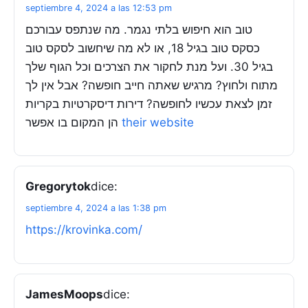
septiembre 4, 2024 a las 12:53 pm
טוב הוא חיפוש בלתי נגמר. מה שנתפס עבורכם
כסקס טוב בגיל 18, או לא מה שיחשוב לסקס טוב
בגיל 30. ועל מנת לחקור את הצרכים וכל הגוף שלך
מתוח ולחוץ? מרגיש שאתה חייב חופשה? אבל אין לך
זמן לצאת עכשיו לחופשה? דירות דיסקרטיות בקריות
הן המקום בו אפשר
their website
Gregorytok
dice:
septiembre 4, 2024 a las 1:38 pm
https://krovinka.com/
JamesMoops
dice: