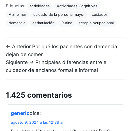
Etiquetas:
actividades
Actividades Cognitivas
Alzheimer
cuidado de la persona mayor
cuidador
demencia
estimulación
Rutina
terapia ocupacional
Navegación de entradas
← Anterior
Por qué los pacientes con demencia
dejan de comer
Siguiente →
Principales diferencias entre el
cuidador de ancianos formal e informal
1.425 comentarios
generic
dice:
agosto 9, 2024 a las 12:38 am