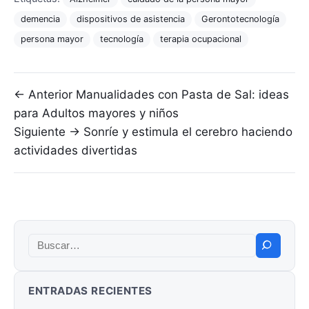
demencia
dispositivos de asistencia
Gerontotecnología
persona mayor
tecnología
terapia ocupacional
Navegación de entradas
← Anterior
Manualidades con Pasta de Sal: ideas
para Adultos mayores y niños
Siguiente →
Sonríe y estimula el cerebro haciendo
actividades divertidas
Buscar:
ENTRADAS RECIENTES