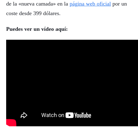
de la «nueva camada» en la
página web oficial
por un
coste desde 399 dólares.
Puedes ver un vídeo aquí: