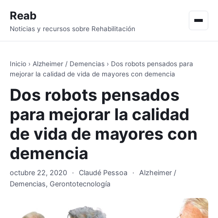
Reab
Men
Noticias y recursos sobre Rehabilitación
Inicio
›
Alzheimer / Demencias
›
Dos robots pensados para
mejorar la calidad de vida de mayores con demencia
Dos robots pensados
para mejorar la calidad
de vida de mayores con
demencia
octubre 22, 2020
·
Claudé Pessoa
·
Alzheimer /
Demencias
,
Gerontotecnología