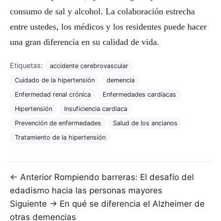
consumo de sal y alcohol. La colaboración estrecha
entre ustedes, los médicos y los residentes puede hacer
una gran diferencia en su calidad de vida.
Etiquetas:
accidente cerebrovascular
Cuidado de la hipertensión
demencia
Enfermedad renal crónica
Enfermedades cardíacas
Hipertensión
Insuficiencia cardíaca
Prevención de enfermedades
Salud de los ancianos
Tratamiento de la hipertensión
Navegación de entradas
← Anterior
Rompiendo barreras: El desafío del
edadismo hacia las personas mayores
Siguiente →
En qué se diferencia el Alzheimer de
otras demencias