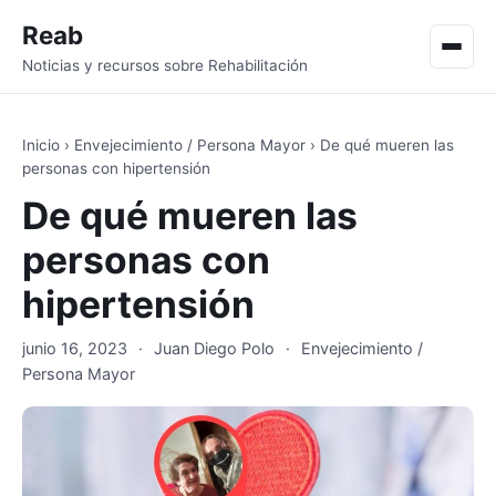
Reab
Men
Noticias y recursos sobre Rehabilitación
Inicio
›
Envejecimiento / Persona Mayor
›
De qué mueren las
personas con hipertensión
De qué mueren las
personas con
hipertensión
junio 16, 2023
·
Juan Diego Polo
·
Envejecimiento /
Persona Mayor