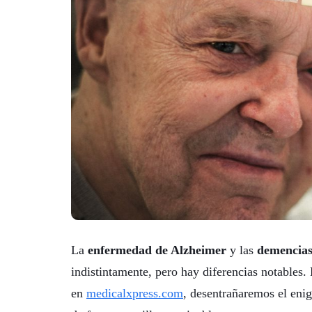
La
enfermedad de Alzheimer
y las
demencia
indistintamente, pero hay diferencias notables. 
en
medicalxpress.com
, desentrañaremos el eni