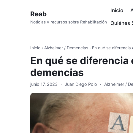
Inicio
A
Reab
Noticias y recursos sobre Rehabilitación
Quiénes
Inicio
›
Alzheimer / Demencias
›
En qué se diferencia
En qué se diferencia 
demencias
junio 17, 2023
·
Juan Diego Polo
·
Alzheimer / D