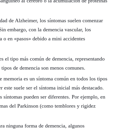
sanguíneo al cerebro o la acumulación de proteínas
edad de Alzheimer, los síntomas suelen comenzar
in embargo, con la demencia vascular, los
a o en «pasos» debido a mini accidentes
es el tipo más común de demencia, representando
os tipos de demencia son menos comunes.
de memoria es un síntoma común en todos los tipos
este suele ser el síntoma inicial más destacado.
s síntomas pueden ser diferentes. Por ejemplo, en
omas del Parkinson (como temblores y rigidez
ara ninguna forma de demencia, algunos