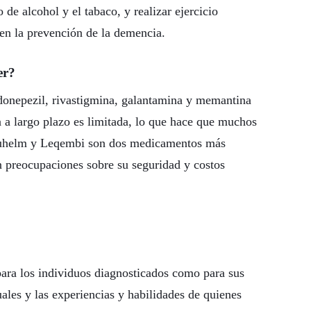
de alcohol y el tabaco, y realizar ejercicio
en la prevención de la demencia.
er?
donepezil, rivastigmina, galantamina y memantina
a a largo plazo es limitada, lo que hace que muchos
Aduhelm y Leqembi son dos medicamentos más
n preocupaciones sobre su seguridad y costos
para los individuos diagnosticados como para sus
uales y las experiencias y habilidades de quienes