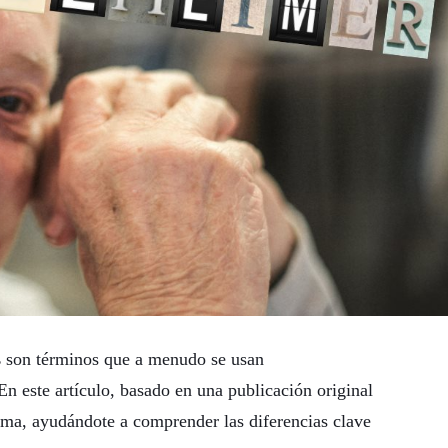
s
son términos que a menudo se usan
En este artículo, basado en una publicación original
gma, ayudándote a comprender las diferencias clave