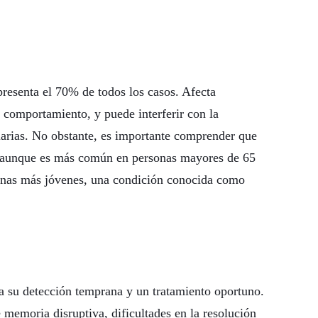
resenta el 70% de todos los casos. Afecta
 comportamiento, y puede interferir con la
diarias. No obstante, es importante comprender que
 aunque es más común en personas mayores de 65
sonas más jóvenes, una condición conocida como
ara su detección temprana y un tratamiento oportuno.
emoria disruptiva, dificultades en la resolución