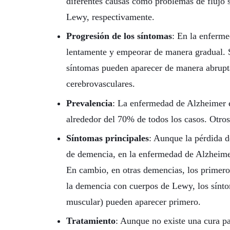
diferentes causas como problemas de flujo 
Lewy, respectivamente.
Progresión de los síntomas
: En la enferm
lentamente y empeorar de manera gradual. S
síntomas pueden aparecer de manera abrupt
cerebrovasculares.
Prevalencia
: La enfermedad de Alzheimer 
alrededor del 70% de todos los casos. Otr
Síntomas principales
: Aunque la pérdida 
de demencia, en la enfermedad de Alzheimer 
En cambio, en otras demencias, los primero
la demencia con cuerpos de Lewy, los sínt
muscular) pueden aparecer primero.
Tratamiento
: Aunque no existe una cura p