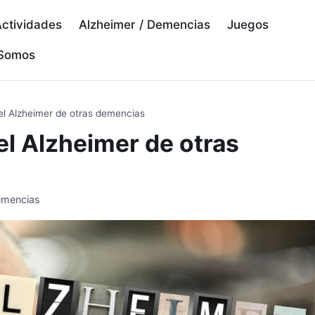
ctividades
Alzheimer / Demencias
Juegos
 Somos
 el Alzheimer de otras demencias
el Alzheimer de otras
emencias