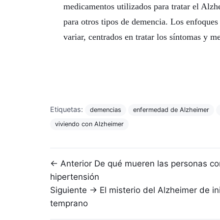
medicamentos utilizados para tratar el Alzh
para otros tipos de demencia. Los enfoques
variar, centrados en tratar los síntomas y me
Etiquetas:
demencias
enfermedad de Alzheimer
viviendo con Alzheimer
Navegación de entradas
← Anterior
De qué mueren las personas co
hipertensión
Siguiente →
El misterio del Alzheimer de in
temprano