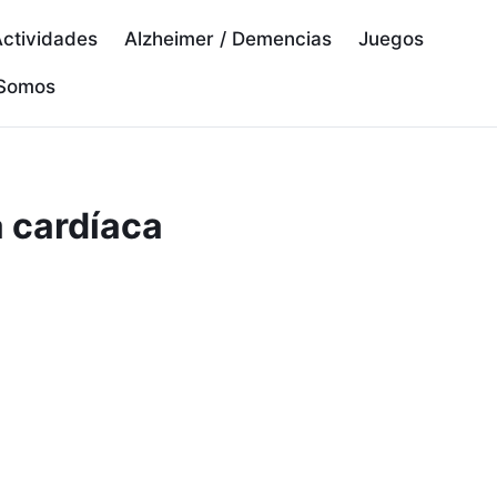
ctividades
Alzheimer / Demencias
Juegos
 Somos
a cardíaca