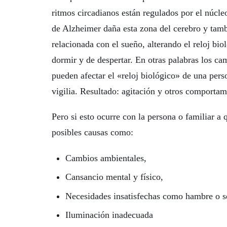
ritmos circadianos están regulados por el núcl
de Alzheimer daña esta zona del cerebro y tam
relacionada con el sueño, alterando el reloj bi
dormir y de despertar. En otras palabras los ca
pueden afectar el «reloj biológico» de una pers
vigilia. Resultado: agitación y otros comportami
Pero si esto ocurre con la persona o familiar a 
posibles causas como:
Cambios ambientales,
Cansancio mental y físico,
Necesidades insatisfechas como hambre o s
Iluminación inadecuada