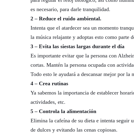
para regular el reloj biológico, así como ilumin
es necesario, para darle tranquilidad.
2 – Reduce el ruido ambiental.
Intenta que el atardecer sea un momento tranqui
la música relajante y adoptas esto como parte de
3 – Evita las siestas largas durante el día
Es importante evitar que la persona con Alzheim
cortas. Mantén la persona ocupada con actividade
Todo esto le ayudará a descansar mejor por la 
4 – Crea rutinas
Ya sabemos la importancia de establecer horario
actividades, etc.
5 – Controla la alimentación
Elimina la cafeína de su dieta e intenta seguir
de dulces y evitando las cenas copiosas.