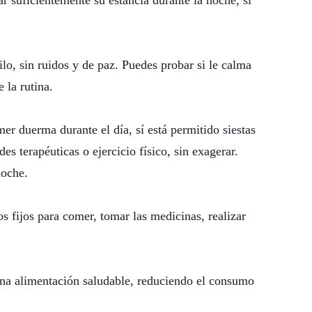
ar suficientemente su estancia durante la noche, si
lo, sin ruidos y de paz. Puedes probar si le calma
 la rutina.
er duerma durante el día, sí está permitido siestas
s terapéuticas o ejercicio físico, sin exagerar.
noche.
s fijos para comer, tomar las medicinas, realizar
 una alimentación saludable, reduciendo el consumo