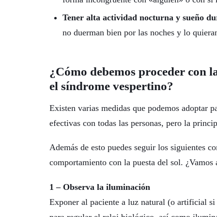
Tener alta actividad nocturna y sueño dur
no duerman bien por las noches y lo quieran
¿Cómo debemos proceder con la
el síndrome vespertino?
Existen varias medidas que podemos adoptar pa
efectivas con todas las personas, pero la princip
Además de esto puedes seguir los siguientes co
comportamiento con la puesta del sol. ¿Vamos a
1 – Observa la iluminación
Exponer al paciente a luz natural (o artificial 