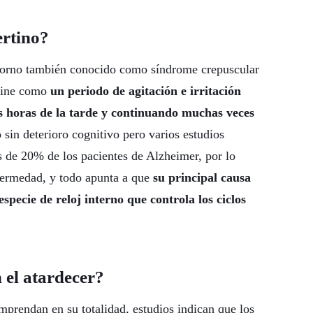
ertino?
storno también conocido como síndrome crepuscular
efine como
un periodo de agitación e irritación
s horas de la tarde y continuando muchas veces
sin deterioro cognitivo pero varios estudios
s de 20% de los pacientes de Alzheimer, por lo
nfermedad, y todo apunta a que
su principal causa
specie de reloj interno que controla los ciclos
 el atardecer?
mprendan en su totalidad, estudios indican que los