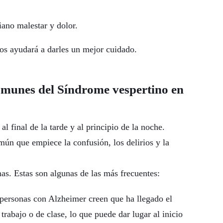
iano malestar y dolor.
s ayudará a darles un mejor cuidado.
omunes del Síndrome vespertino en
l final de la tarde y al principio de la noche.
mún que empiece la confusión, los delirios y la
as. Estas son algunas de las más frecuentes:
 personas con Alzheimer creen que ha llegado el
rabajo o de clase, lo que puede dar lugar al inicio