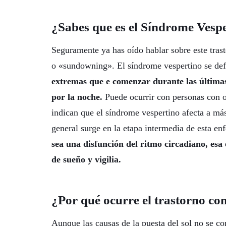
¿Sabes que es el Síndrome Vesp
Seguramente ya has oído hablar sobre este tra
o «sundowning». El síndrome vespertino se d
extremas que e comenzar durante las última
por la noche.
Puede ocurrir con personas con o 
indican que el síndrome vespertino afecta a má
general surge en la etapa intermedia de esta e
sea una disfunción del ritmo circadiano, esa e
de sueño y vigilia.
¿Por qué ocurre el trastorno con
Aunque las causas de la puesta del sol no se co