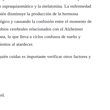
eo supraquiasmático y la melatonina. La enfermedad
bién disminuye la producción de la hormona
ológico y causando la confusión entre el momento de
mbios cerebrales relacionados con el Alzheimer
ona, lo que lleva a ciclos confusos de sueño y
entos al atardecer.
quién cuidas es importante verificar otros factores y
ed.