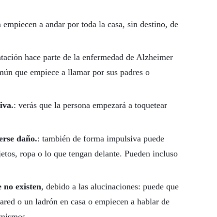
empiecen a andar por toda la casa, sin destino, de
ntación hace parte de la enfermedad de Alzheimer
omún que empiece a llamar por sus padres o
iva.
: verás que la persona empezará a toquetear
erse daño.
: también de forma impulsiva puede
etos, ropa o lo que tengan delante. Pueden incluso
 no existen
, debido a las alucinaciones: puede que
pared o un ladrón en casa o empiecen a hablar de
 mismos.