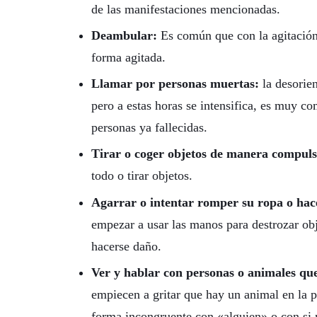
de las manifestaciones mencionadas.
Deambular:
Es común que con la agitación 
forma agitada.
Llamar por personas muertas:
la desorie
pero a estas horas se intensifica, es muy c
personas ya fallecidas.
Tirar o coger objetos de manera compuls
todo o tirar objetos.
Agarrar o intentar romper su ropa o hac
empezar a usar las manos para destrozar obj
hacerse daño.
Ver y hablar con personas o animales que
empiecen a gritar que hay un animal en la 
forma incongruente con «alguien» o con si