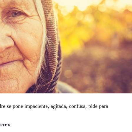
dre se pone impaciente, agitada, confusa, pide para
decer.