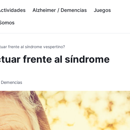
ctividades
Alzheimer / Demencias
Juegos
 Somos
uar frente al síndrome vespertino?
uar frente al síndrome
/ Demencias