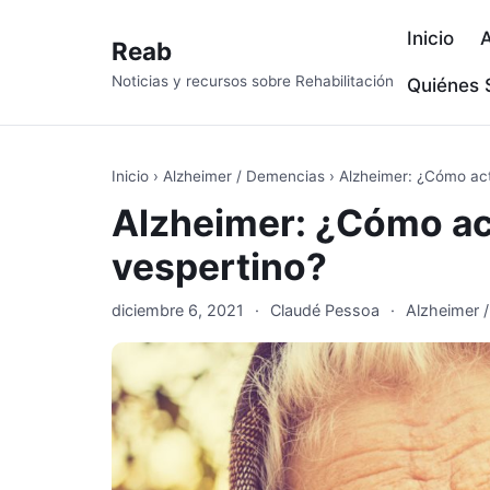
Inicio
A
Reab
Noticias y recursos sobre Rehabilitación
Quiénes
Inicio
›
Alzheimer / Demencias
›
Alzheimer: ¿Cómo act
Alzheimer: ¿Cómo act
vespertino?
diciembre 6, 2021
·
Claudé Pessoa
·
Alzheimer 