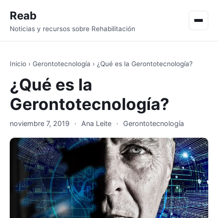
Reab
Men
Noticias y recursos sobre Rehabilitación
Inicio
›
Gerontotecnología
›
¿Qué es la Gerontotecnología?
¿Qué es la
Gerontotecnología?
noviembre 7, 2019
·
Ana Leite
·
Gerontotecnología