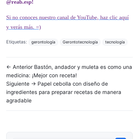
@reab.esp!
Si no conoces nuestro canal de YouTube, haz clic aquí
y verás más. =)
Etiquetas:
gerontología
Gerontotecnología
tecnología
Navegación de entradas
← Anterior
Bastón, andador y muleta es como una
medicina: ¡Mejor con receta!
Siguiente →
Papel cebolla con diseño de
ingredientes para preparar recetas de manera
agradable