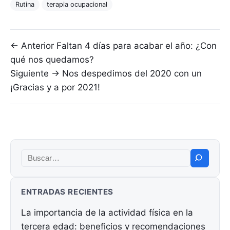
Rutina
terapia ocupacional
Navegación de entradas
← Anterior
Faltan 4 días para acabar el año: ¿Con
qué nos quedamos?
Siguiente →
Nos despedimos del 2020 con un
¡Gracias y a por 2021!
Buscar:
ENTRADAS RECIENTES
La importancia de la actividad física en la
tercera edad: beneficios y recomendaciones