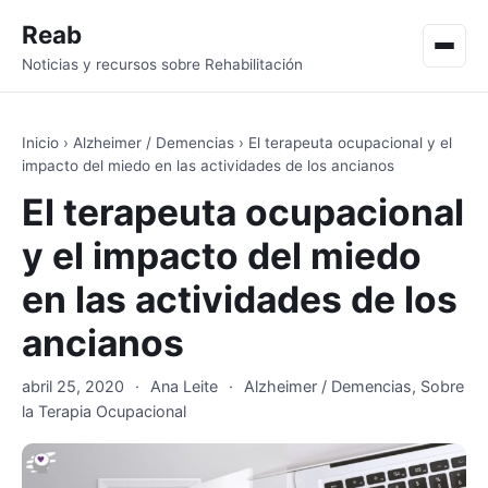
Reab
Men
Noticias y recursos sobre Rehabilitación
Inicio
›
Alzheimer / Demencias
›
El terapeuta ocupacional y el
impacto del miedo en las actividades de los ancianos
El terapeuta ocupacional
y el impacto del miedo
en las actividades de los
ancianos
abril 25, 2020
·
Ana Leite
·
Alzheimer / Demencias
,
Sobre
la Terapia Ocupacional