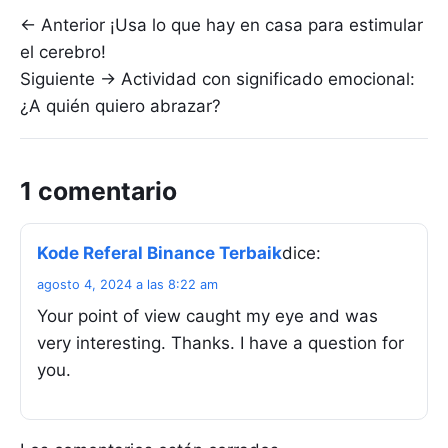
Navegación de entradas
← Anterior
¡Usa lo que hay en casa para estimular
el cerebro!
Siguiente →
Actividad con significado emocional:
¿A quién quiero abrazar?
1 comentario
Kode Referal Binance Terbaik
dice:
agosto 4, 2024 a las 8:22 am
Your point of view caught my eye and was
very interesting. Thanks. I have a question for
you.