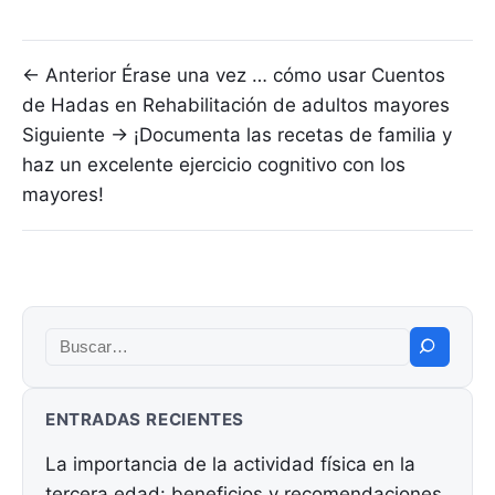
Navegación de entradas
← Anterior
Érase una vez … cómo usar Cuentos
de Hadas en Rehabilitación de adultos mayores
Siguiente →
¡Documenta las recetas de familia y
haz un excelente ejercicio cognitivo con los
mayores!
Buscar:
ENTRADAS RECIENTES
La importancia de la actividad física en la
tercera edad: beneficios y recomendaciones