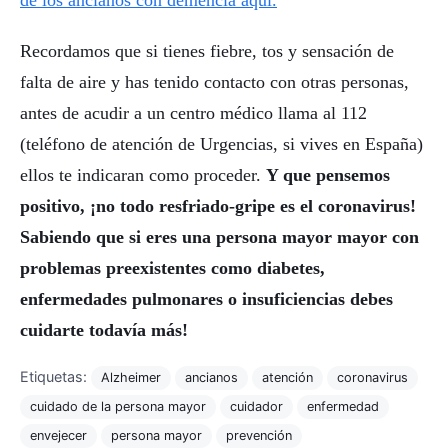
de los ancianos con demencia aquí.
Recordamos que si tienes fiebre, tos y sensación de
falta de aire y has tenido contacto con otras personas,
antes de acudir a un centro médico llama al 112
(teléfono de atención de Urgencias, si vives en España)
ellos te indicaran como proceder.
Y que pensemos
positivo, ¡no todo resfriado-gripe es el coronavirus!
Sabiendo que si eres una persona mayor mayor con
problemas preexistentes como diabetes,
enfermedades pulmonares o insuficiencias debes
cuidarte todavía más!
Etiquetas:
Alzheimer
ancianos
atención
coronavirus
cuidado de la persona mayor
cuidador
enfermedad
envejecer
persona mayor
prevención