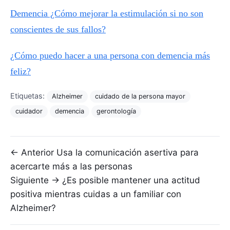
Demencia ¿Cómo mejorar la estimulación si no son
conscientes de sus fallos?
¿Cómo puedo hacer a una persona con demencia más
feliz?
Etiquetas:
Alzheimer
cuidado de la persona mayor
cuidador
demencia
gerontología
Navegación de entradas
← Anterior
Usa la comunicación asertiva para
acercarte más a las personas
Siguiente →
¿Es posible mantener una actitud
positiva mientras cuidas a un familiar con
Alzheimer?