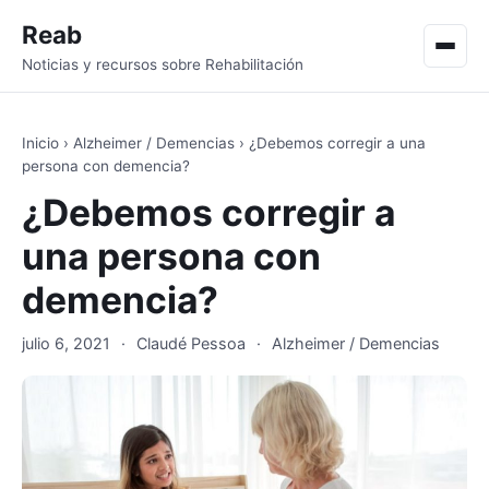
Reab
Men
Noticias y recursos sobre Rehabilitación
Inicio
›
Alzheimer / Demencias
›
¿Debemos corregir a una
persona con demencia?
¿Debemos corregir a
una persona con
demencia?
julio 6, 2021
·
Claudé Pessoa
·
Alzheimer / Demencias