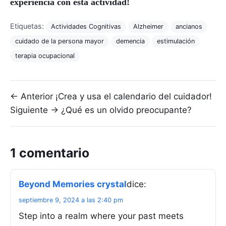
experiencia con esta actividad!
Etiquetas:
Actividades Cognitivas
Alzheimer
ancianos
cuidado de la persona mayor
demencia
estimulación
terapia ocupacional
Navegación de entradas
← Anterior
¡Crea y usa el calendario del cuidador!
Siguiente →
¿Qué es un olvido preocupante?
1 comentario
Beyond Memories crystal
dice:
septiembre 9, 2024 a las 2:40 pm
Step into a realm where your past meets