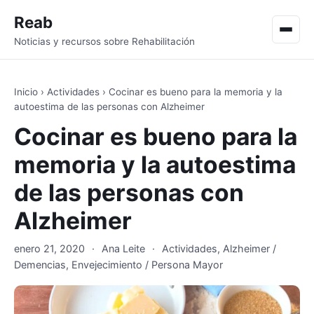
Reab
Men
Noticias y recursos sobre Rehabilitación
Inicio
›
Actividades
›
Cocinar es bueno para la memoria y la
autoestima de las personas con Alzheimer
Cocinar es bueno para la
memoria y la autoestima
de las personas con
Alzheimer
enero 21, 2020
·
Ana Leite
·
Actividades
,
Alzheimer /
Demencias
,
Envejecimiento / Persona Mayor