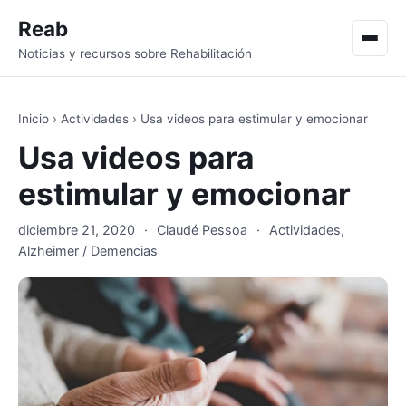
Reab
Men
Noticias y recursos sobre Rehabilitación
Inicio
›
Actividades
›
Usa videos para estimular y emocionar
Usa videos para
estimular y emocionar
diciembre 21, 2020
·
Claudé Pessoa
·
Actividades
,
Alzheimer / Demencias