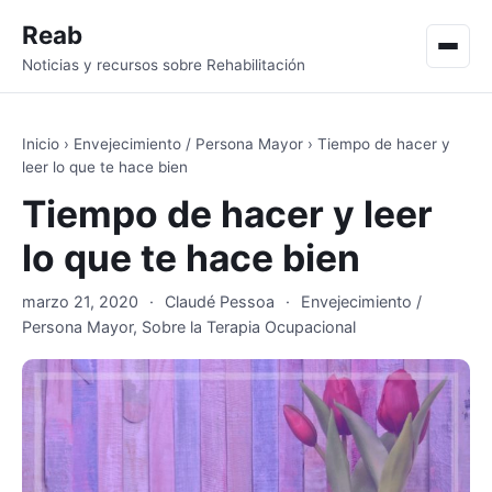
Reab
Men
Noticias y recursos sobre Rehabilitación
Inicio
›
Envejecimiento / Persona Mayor
›
Tiempo de hacer y
leer lo que te hace bien
Tiempo de hacer y leer
lo que te hace bien
marzo 21, 2020
·
Claudé Pessoa
·
Envejecimiento /
Persona Mayor
,
Sobre la Terapia Ocupacional