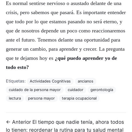
Es normal sentirse nervioso o asustado delante de una
crisis, pero sabemos que pasará. Es importante entender
que todo por lo que estamos pasando no será eterno, y
que de nosotros depende un poco como reaccionaremos
ante el futuro. Tenemos delante una oportunidad para
generar un cambio, para aprender y crecer. La pregunta
que te dejamos hoy es
¿qué puedo aprender yo de
todo esto?
Etiquetas:
Actividades Cognitivas
ancianos
cuidado de la persona mayor
cuidador
gerontología
lectura
persona mayor
terapia ocupacional
Navegación de entradas
← Anterior
El tiempo que nadie tenía, ahora todos
lo tienen: reordenar la rutina para tu salud mental