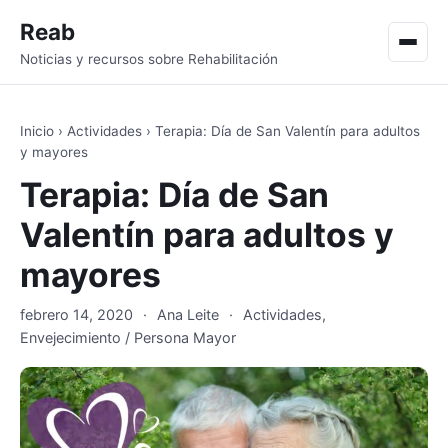
Reab
Men
Noticias y recursos sobre Rehabilitación
Inicio
›
Actividades
›
Terapia: Día de San Valentín para adultos
y mayores
Terapia: Día de San
Valentín para adultos y
mayores
febrero 14, 2020
·
Ana Leite
·
Actividades
,
Envejecimiento / Persona Mayor