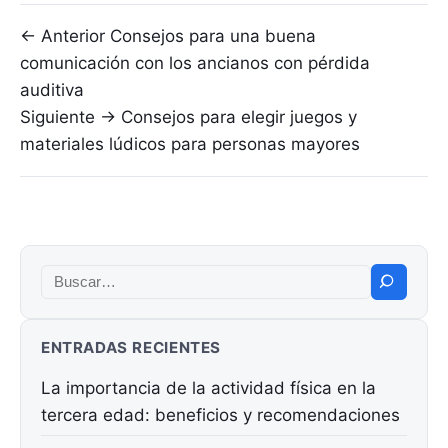
Navegación de entradas
← Anterior
Consejos para una buena
comunicación con los ancianos con pérdida
auditiva
Siguiente →
Consejos para elegir juegos y
materiales lúdicos para personas mayores
Buscar:
ENTRADAS RECIENTES
La importancia de la actividad física en la
tercera edad: beneficios y recomendaciones