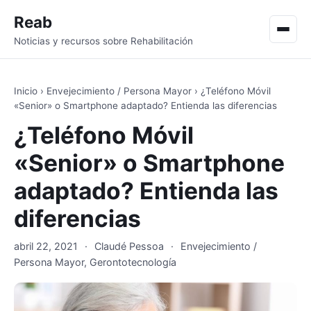
Reab
Men
Noticias y recursos sobre Rehabilitación
Inicio
›
Envejecimiento / Persona Mayor
›
¿Teléfono Móvil
«Senior» o Smartphone adaptado? Entienda las diferencias
¿Teléfono Móvil
«Senior» o Smartphone
adaptado? Entienda las
diferencias
abril 22, 2021
·
Claudé Pessoa
·
Envejecimiento /
Persona Mayor
,
Gerontotecnología