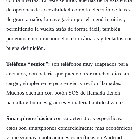
con la interfaz. En este sentido, además de la existencia
de opciones de accesibilidad como la elección de letras
de gran tamaño, la navegación por el menú intuitiva,
permitiendo la vuelta atrás de forma fácil, también
podemos encontrar modelos con cámaras y teclados con
buena definición.
Teléfono “senior”:
son teléfonos muy adaptados para
ancianos, con batería que puede durar muchos días sin
cargar, simplemente para enviar y recibir llamadas.
Muchos cuentan con botón SOS de llamada tienen
pantalla y botones grandes y material antideslizante.
Smartphone básico
con características específicas:
estos son smartphones comercialmente más económicos
y que gracias a aplicaciones específicas en Android