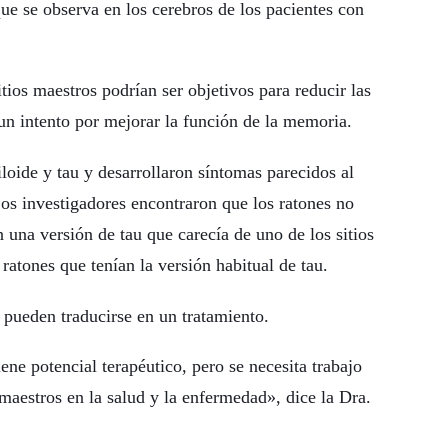
que se observa en los cerebros de los pacientes con
itios maestros podrían ser objetivos para reducir las
un intento por mejorar la función de la memoria.
loide y tau y desarrollaron síntomas parecidos al
Los investigadores encontraron que los ratones no
 una versión de tau que carecía de uno de los sitios
ratones que tenían la versión habitual de tau.
 pueden traducirse en un tratamiento.
e potencial terapéutico, pero se necesita trabajo
 maestros en la salud y la enfermedad», dice la Dra.