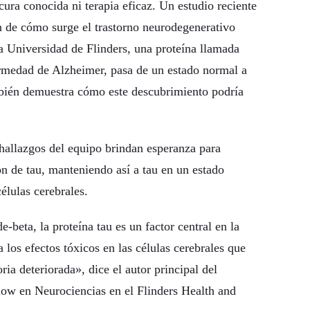
ura conocida ni terapia eficaz. Un estudio reciente
ón de cómo surge el trastorno neurodegenerativo
a Universidad de Flinders, una proteína llamada
nfermedad de Alzheimer, pasa de un estado normal a
bién demuestra cómo este descubrimiento podría
 hallazgos del equipo brindan esperanza para
ón de tau, manteniendo así a tau en un estado
élulas cerebrales.
beta, la proteína tau es un factor central en la
los efectos tóxicos en las células cerebrales que
a deteriorada», dice el autor principal del
llow en Neurociencias en el Flinders Health and