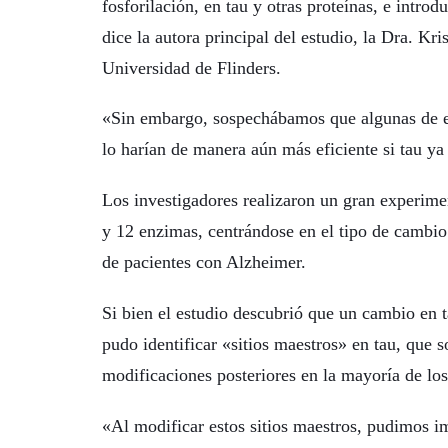
fosforilación, en tau y otras proteínas, e intro
dice la autora principal del estudio, la Dra. Kr
Universidad de Flinders.
«Sin embargo, sospechábamos que algunas de es
lo harían de manera aún más eficiente si tau y
Los investigadores realizaron un gran experime
y 12 enzimas, centrándose en el tipo de cambi
de pacientes con Alzheimer.
Si bien el estudio descubrió que un cambio en t
pudo identificar «sitios maestros» en tau, que 
modificaciones posteriores en la mayoría de los 
«Al modificar estos sitios maestros, pudimos i