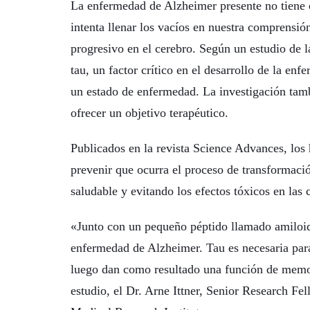
La enfermedad de Alzheimer presente no tiene c
intenta llenar los vacíos en nuestra comprensi
progresivo en el cerebro. Según un estudio de l
tau, un factor crítico en el desarrollo de la e
un estado de enfermedad. La investigación tam
ofrecer un objetivo terapéutico.
Publicados en la revista Science Advances, los
prevenir que ocurra el proceso de transformaci
saludable y evitando los efectos tóxicos en las c
«Junto con un pequeño péptido llamado amiloide-
enfermedad de Alzheimer. Tau es necesaria para 
luego dan como resultado una función de memori
estudio, el Dr. Arne Ittner, Senior Research Fe