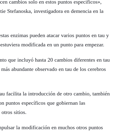
ducen cambios solo en estos puntos específicos»,
istie Stefanoska, investigadora en demencia en la
tas enzimas pueden atacar varios puntos en tau y
a estuviera modificada en un punto para empezar.
nto que incluyó hasta 20 cambios diferentes en tau
o más abundante observado en tau de los cerebros
au facilita la introducción de otro cambio, también
son puntos específicos que gobiernan las
otros sitios.
mpulsar la modificación en muchos otros puntos