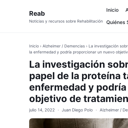
Inicio
A
Reab
Noticias y recursos sobre Rehabilitación
Quiénes
Inicio
›
Alzheimer / Demencias
›
La investigación sobr
la enfermedad y podría proporcionar un nuevo objeti
La investigación sob
papel de la proteína t
enfermedad y podría
objetivo de tratamie
julio 14, 2022
·
Juan Diego Polo
·
Alzheimer / D