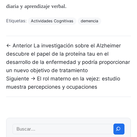
diaria y aprendizaje verbal.
Etiquetas:
Actividades Cognitivas
demencia
Navegación de entradas
← Anterior
La investigación sobre el Alzheimer
descubre el papel de la proteína tau en el
desarrollo de la enfermedad y podría proporcionar
un nuevo objetivo de tratamiento
Siguiente →
El rol materno en la vejez: estudio
muestra percepciones y ocupaciones
Buscar: