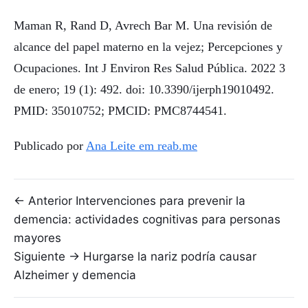
Maman R, Rand D, Avrech Bar M. Una revisión de
alcance del papel materno en la vejez; Percepciones y
Ocupaciones. Int J Environ Res Salud Pública. 2022 3
de enero; 19 (1): 492. doi: 10.3390/ijerph19010492.
PMID: 35010752; PMCID: PMC8744541.
Publicado por
Ana Leite em reab.me
Navegación de entradas
← Anterior
Intervenciones para prevenir la
demencia: actividades cognitivas para personas
mayores
Siguiente →
Hurgarse la nariz podría causar
Alzheimer y demencia