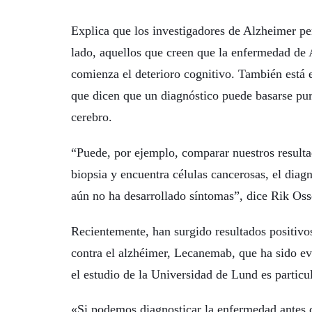
Explica que los investigadores de Alzheimer pe
lado, aquellos que creen que la enfermedad de 
comienza el deterioro cognitivo. También está 
que dicen que un diagnóstico puede basarse pur
cerebro.
“Puede, por ejemplo, comparar nuestros resultad
biopsia y encuentra células cancerosas, el diagn
aún no ha desarrollado síntomas”, dice Rik Os
Recientemente, han surgido resultados positivo
contra el alzhéimer, Lecanemab, que ha sido ev
el estudio de la Universidad de Lund es particu
«Si podemos diagnosticar la enfermedad antes 