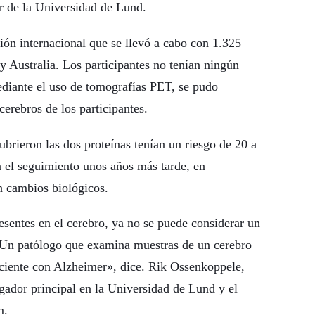
or de la Universidad de Lund.
ión internacional que se llevó a cabo con 1.325
y Australia. Los participantes no tenían ningún
ediante el uso de tomografías PET, se pudo
cerebros de los participantes.
ubrieron las dos proteínas tenían un riesgo de 20 a
 el seguimiento unos años más tarde, en
n cambios biológicos.
sentes en el cerebro, ya no se puede considerar un
. Un patólogo que examina muestras de un cerebro
aciente con Alzheimer», dice. Rik Ossenkoppele,
igador principal en la Universidad de Lund y el
m.