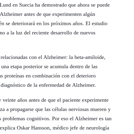
e Lund en Suecia ha demostrado que ahora se puede
e Alzheimer antes de que experimenten algún
n se deteriorará en los próximos años. El estudio
o a la luz del reciente desarrollo de nuevos
relacionadas con el Alzheimer: la beta-amiloide,
n una etapa posterior se acumula dentro de las
tas proteínas en combinación con el deterioro
 diagnóstico de la enfermedad de Alzheimer.
y veinte años antes de que el paciente experimente
nza a propagarse que las células nerviosas mueren y
s problemas cognitivos. Por eso el Alzheimer es tan
, explica Oskar Hansson, médico jefe de neurología