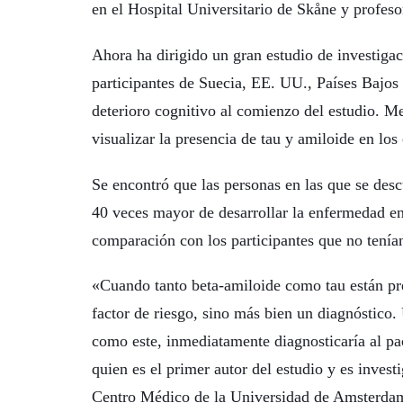
en el Hospital Universitario de Skåne y profes
Ahora ha dirigido un gran estudio de investigac
participantes de Suecia, EE. UU., Países Bajos 
deterioro cognitivo al comienzo del estudio. M
visualizar la presencia de tau y amiloide en los 
Se encontró que las personas en las que se desc
40 veces mayor de desarrollar la enfermedad en
comparación con los participantes que no tenía
«Cuando tanto beta-amiloide como tau están pre
factor de riesgo, sino más bien un diagnóstico
como este, inmediatamente diagnosticaría al p
quien es el primer autor del estudio y es invest
Centro Médico de la Universidad de Amsterda