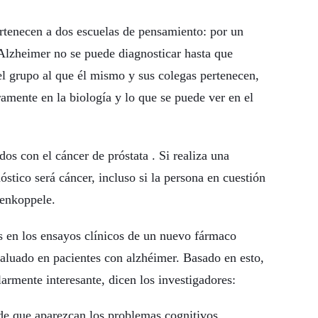
rtenecen a dos escuelas de pensamiento: por un
Alzheimer no se puede diagnosticar hasta que
el grupo al que él mismo y sus colegas pertenecen,
amente en la biología y lo que se puede ver en el
os con el cáncer de próstata . Si realiza una
óstico será cáncer, incluso si la persona en cuestión
senkoppele.
s en los ensayos clínicos de un nuevo fármaco
aluado en pacientes con alzhéimer. Basado en esto,
larmente interesante, dicen los investigadores:
de que aparezcan los problemas cognitivos,