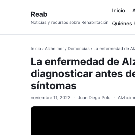
Inicio
A
Reab
Noticias y recursos sobre Rehabilitación
Quiénes
Inicio
›
Alzheimer / Demencias
›
La enfermedad de Alz
La enfermedad de Al
diagnosticar antes d
síntomas
noviembre 11, 2022
·
Juan Diego Polo
·
Alzheim