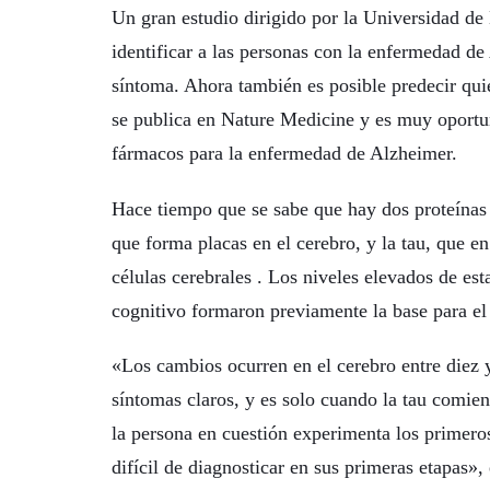
Un gran estudio dirigido por la Universidad d
identificar a las personas con la enfermedad d
síntoma. Ahora también es posible predecir quié
se publica en Nature Medicine y es muy oportun
fármacos para la enfermedad de Alzheimer.
Hace tiempo que se sabe que hay dos proteínas 
que forma placas en el cerebro, y la tau, que e
células cerebrales . Los niveles elevados de es
cognitivo formaron previamente la base para el
«Los cambios ocurren en el cerebro entre diez 
síntomas claros, y es solo cuando la tau comie
la persona en cuestión experimenta los primero
difícil de diagnosticar en sus primeras etapas»