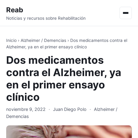
Reab
Men
Noticias y recursos sobre Rehabilitación
Inicio
›
Alzheimer / Demencias
›
Dos medicamentos contra el
Alzheimer, ya en el primer ensayo clínico
Dos medicamentos
contra el Alzheimer, ya
en el primer ensayo
clínico
noviembre 9, 2022
·
Juan Diego Polo
·
Alzheimer /
Demencias