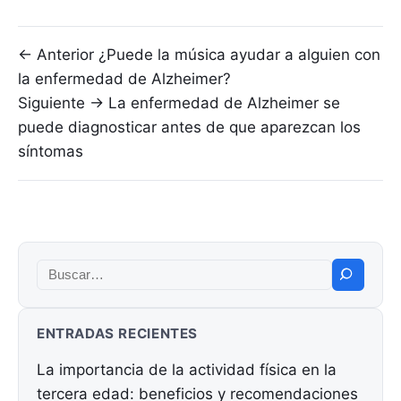
Navegación de entradas
← Anterior
¿Puede la música ayudar a alguien con
la enfermedad de Alzheimer?
Siguiente →
La enfermedad de Alzheimer se
puede diagnosticar antes de que aparezcan los
síntomas
Buscar:
ENTRADAS RECIENTES
La importancia de la actividad física en la
tercera edad: beneficios y recomendaciones