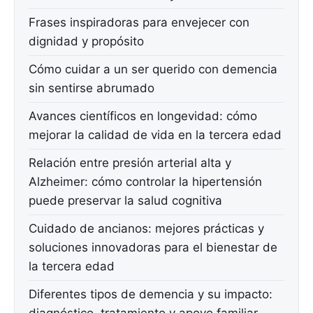
Frases inspiradoras para envejecer con
dignidad y propósito
Cómo cuidar a un ser querido con demencia
sin sentirse abrumado
Avances científicos en longevidad: cómo
mejorar la calidad de vida en la tercera edad
Relación entre presión arterial alta y
Alzheimer: cómo controlar la hipertensión
puede preservar la salud cognitiva
Cuidado de ancianos: mejores prácticas y
soluciones innovadoras para el bienestar de
la tercera edad
Diferentes tipos de demencia y su impacto: