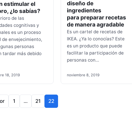
diseño de
 estimular el
ingredientes
ro, ¿lo sabías?
para preparar recetas
rioro de las
de manera agradable
dades cognitivas y
Es un cartel de recetas de
nales es un proceso
IKEA. ¿Ya lo conocías? Este
l de envejecimiento,
es un producto que puede
lgunas personas
facilitar la participación de
 tardar más debido
personas con…
re 18, 2019
noviembre 8, 2019
or
1
…
21
22