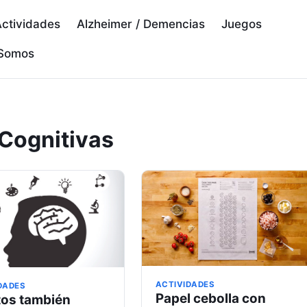
ctividades
Alzheimer / Demencias
Juegos
 Somos
 Cognitivas
ACTIVIDADES
DADES
Papel cebolla con
tos también