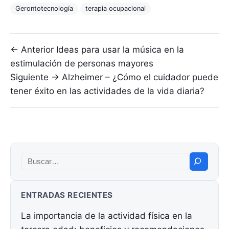
Gerontotecnología
terapia ocupacional
Navegación de entradas
← Anterior
Ideas para usar la música en la
estimulación de personas mayores
Siguiente →
Alzheimer – ¿Cómo el cuidador puede
tener éxito en las actividades de la vida diaria?
Buscar:
ENTRADAS RECIENTES
La importancia de la actividad física en la