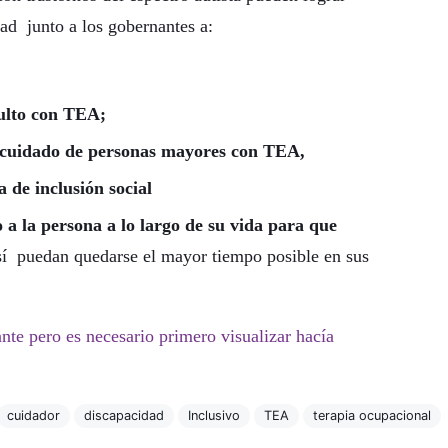
d junto a los gobernantes a:
dulto con TEA;
e cuidado de personas mayores con TEA,
 de inclusión social
 a la persona a lo largo de su vida para que
sí puedan quedarse el mayor tiempo posible en sus
te pero es necesario primero visualizar hacía
cuidador
discapacidad
Inclusivo
TEA
terapia ocupacional