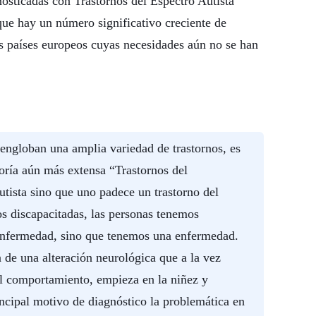
sticadas con Trastornos del Espectro Autista
que hay un número significativo creciente de
 países europeos cuyas necesidades aún no se han
engloban una amplia variedad de trastornos, es
goría aún más extensa “Trastornos del
utista sino que uno padece un trastorno del
os discapacitadas, las personas tenemos
enfermedad, sino que tenemos una enfermedad.
n de una alteración neurológica que a la vez
el comportamiento, empieza en la niñez y
incipal motivo de diagnóstico la problemática en