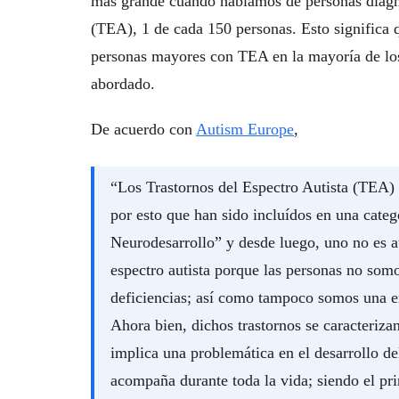
más grande cuando hablamos de personas diagno
(TEA), 1 de cada 150 personas. Esto significa 
personas mayores con TEA en la mayoría de los
abordado.
De acuerdo con
Autism Europe
,
“Los Trastornos del Espectro Autista (TEA) 
por esto que han sido incluídos en una cate
Neurodesarrollo” y desde luego, uno no es a
espectro autista porque las personas no som
deficiencias; así como tampoco somos una 
Ahora bien, dichos trastornos se caracteriza
implica una problemática en el desarrollo d
acompaña durante toda la vida; siendo el pr