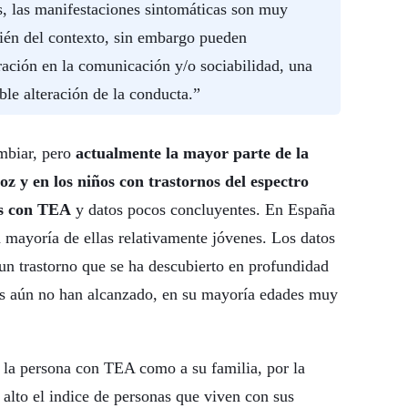
s, las manifestaciones sintomáticas son muy
ién del contexto, sin embargo pueden
eración en la comunicación y/o sociabilidad, una
ble alteración de la conducta.”
mbiar, pero
actualmente la mayor parte de la
coz y en los niños con trastornos del espectro
os con TEA
y datos pocos concluyentes. En España
mayoría de ellas relativamente jóvenes. Los datos
e un trastorno que se ha descubierto en profundidad
dos aún no han alcanzado, en su mayoría edades muy
a la persona con TEA como a su familia, por la
 alto el indice de personas que viven con sus