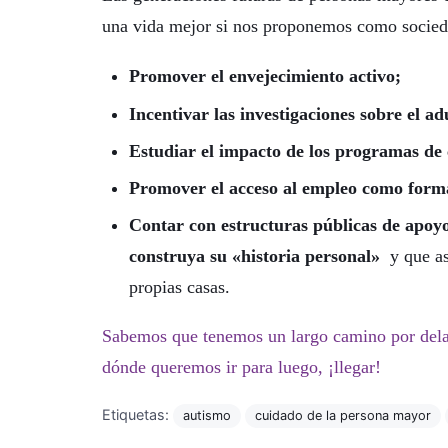
una vida mejor si nos proponemos como socieda
Promover el envejecimiento activo;
Incentivar las investigaciones sobre el a
Estudiar el impacto de los programas d
Promover el acceso al empleo como forma
Contar con estructuras públicas de apoyo
construya su «historia personal»
y que a
propias casas.
Sabemos que tenemos un largo camino por delan
dónde queremos ir para luego, ¡llegar!
Etiquetas:
autismo
cuidado de la persona mayor