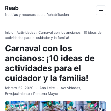
Reab
Men
Noticias y recursos sobre Rehabilitación
Inicio
›
Actividades
›
Carnaval con los ancianos: ¡10 ideas de
actividades para el cuidador y la familia!
Carnaval con los
ancianos: ¡10 ideas de
actividades para el
cuidador y la familia!
febrero 22, 2020
·
Ana Leite
·
Actividades
,
Envejecimiento / Persona Mayor