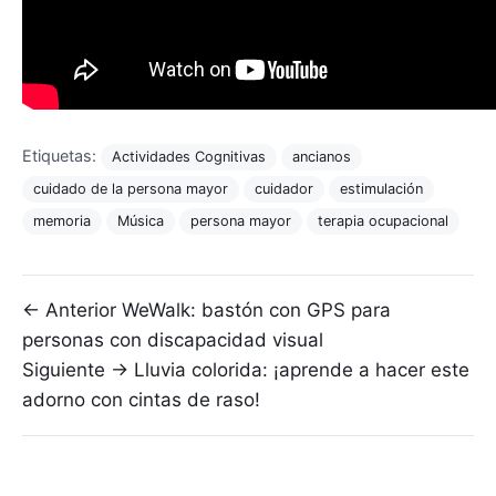
Etiquetas:
Actividades Cognitivas
ancianos
cuidado de la persona mayor
cuidador
estimulación
memoria
Música
persona mayor
terapia ocupacional
Navegación de entradas
← Anterior
WeWalk: bastón con GPS para
personas con discapacidad visual
Siguiente →
Lluvia colorida: ¡aprende a hacer este
adorno con cintas de raso!