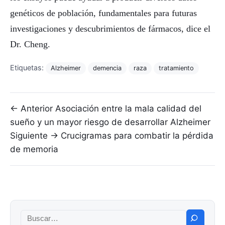
genéticos de población, fundamentales para futuras
investigaciones y descubrimientos de fármacos, dice el
Dr. Cheng.
Etiquetas:
Alzheimer
demencia
raza
tratamiento
Navegación de entradas
← Anterior
Asociación entre la mala calidad del
sueño y un mayor riesgo de desarrollar Alzheimer
Siguiente →
Crucigramas para combatir la pérdida
de memoria
Buscar: