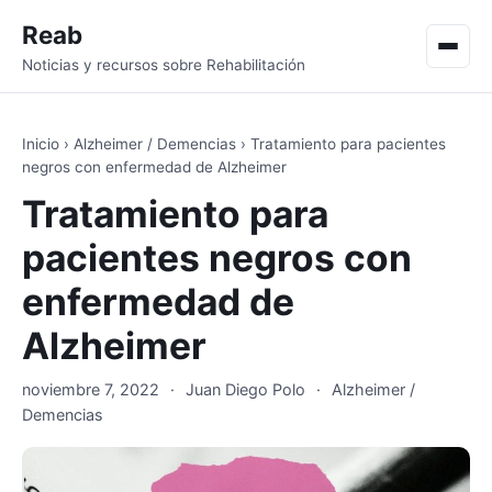
Reab
Men
Noticias y recursos sobre Rehabilitación
Inicio
›
Alzheimer / Demencias
›
Tratamiento para pacientes
negros con enfermedad de Alzheimer
Tratamiento para
pacientes negros con
enfermedad de
Alzheimer
noviembre 7, 2022
·
Juan Diego Polo
·
Alzheimer /
Demencias