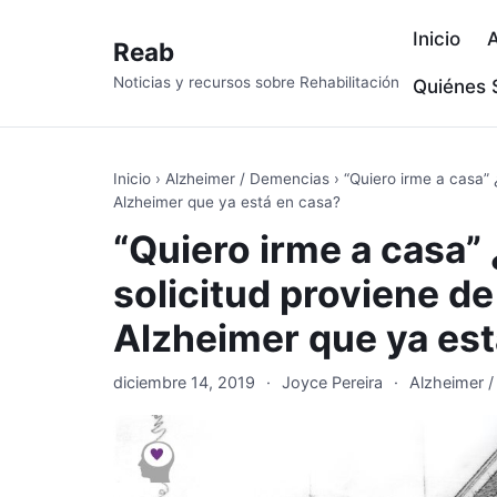
Inicio
A
Reab
Noticias y recursos sobre Rehabilitación
Quiénes
Inicio
›
Alzheimer / Demencias
›
“Quiero irme a casa”
Alzheimer que ya está en casa?
“Quiero irme a casa”
solicitud proviene d
Alzheimer que ya est
diciembre 14, 2019
·
Joyce Pereira
·
Alzheimer 