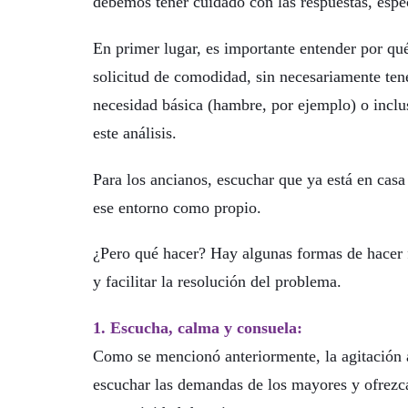
debemos tener cuidado con las respuestas, espe
En primer lugar, es importante entender por qué
solicitud de comodidad, sin necesariamente tene
necesidad básica (hambre, por ejemplo) o inclu
este análisis.
Para los ancianos, escuchar que ya está en cas
ese entorno como propio.
¿Pero qué hacer? Hay algunas formas de hacer 
y facilitar la resolución del problema.
1. Escucha, calma y consuela:
Como se mencionó anteriormente, la agitación 
escuchar las demandas de los mayores y ofrezca