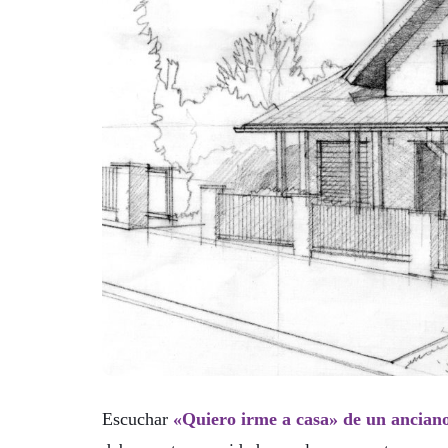
Escuchar
«Quiero irme a casa» de un ancian