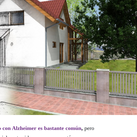
o con Alzheimer es bastante común
,
pero