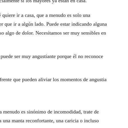
cialmente si los mayores ya están en casa.
 quiere ir a casa, que a menudo es solo una
r que ir a algún lado. Puede estar indicando alguna
so algo de dolor. Necesitamos ser muy sensibles en
a puede ser muy angustiante porque él no reconoce
frente que pueden aliviar los momentos de angustia
a menudo es sinónimo de incomodidad, trate de
 una manta reconfortante, una caricia o incluso