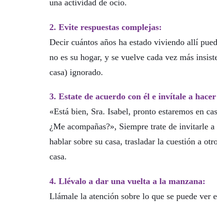
una actividad de ocio.
2. Evite respuestas complejas:
Decir cuántos años ha estado viviendo allí pue
no es su hogar, y se vuelve cada vez más insiste
casa) ignorado.
3. Estate de acuerdo con él e invítale a hacer
«Está bien, Sra. Isabel, pronto estaremos en ca
¿Me acompañas?», Siempre trate de invitarle a h
hablar sobre su casa, trasladar la cuestión a ot
casa.
4. Llévalo a dar una vuelta a la manzana:
Llámale la atención sobre lo que se puede ver en