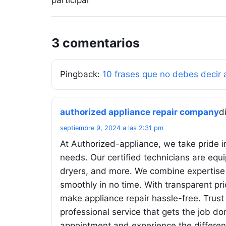
participar
3 comentarios
Pingback:
10 frases que no debes decir
authorized appliance repair company
d
septiembre 9, 2024 a las 2:31 pm
At Authorized-appliance, we take pride in
needs. Our certified technicians are equi
dryers, and more. We combine expertise w
smoothly in no time. With transparent pr
make appliance repair hassle-free. Trust
professional service that gets the job do
appointment and experience the differen