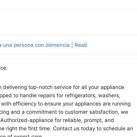
 a una persona con demencia | Reab
ice:
 delivering top-notch service for all your appliance
pped to handle repairs for refrigerators, washers,
ith efficiency to ensure your appliances are running
icing and a commitment to customer satisfaction, we
 Authorized-appliance for reliable, prompt, and
ne right the first time. Contact us today to schedule an
ce of expert care.