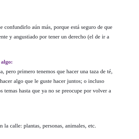
de confundirlo aún más, porque está seguro de que
nte y angustiado por tener un derecho (el de ir a
 algo:
sa, pero primero tenemos que hacer una taza de té,
acer algo que le guste hacer juntos; o incluso
ros temas hasta que ya no se preocupe por volver a
 la calle: plantas, personas, animales, etc.