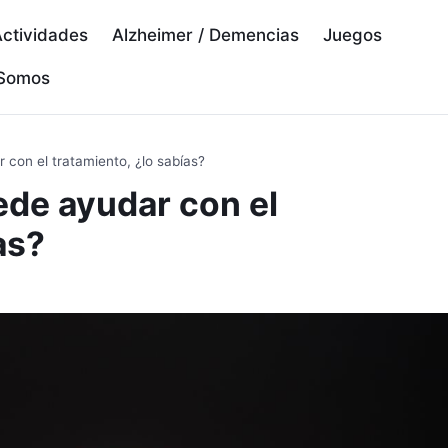
ctividades
Alzheimer / Demencias
Juegos
 Somos
con el tratamiento, ¿lo sabías?
ede ayudar con el
as?