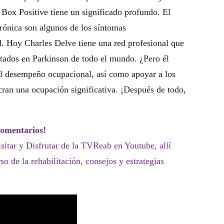
 Box Positive tiene un significado profundo. El
crónica son algunos de los síntomas
. Hoy Charles Delve tiene una red profesional que
itados en Parkinson de todo el mundo. ¿Pero él
el desempeño ocupacional, así como apoyar a los
cran una ocupación significativa. ¡Después de todo,
comentarios!
itar y Disfrutar de la TVReab en Youtube, allí
o de la rehabilitación, consejos y estrategias