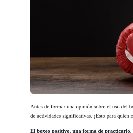
Antes de formar una opinión sobre el uso del b
de actividades significativas. ¡Esto para quien
El boxeo positivo, una forma de practicarlo