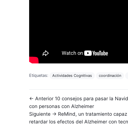
Etiquetas:
Actividades Cognitivas
coordinación
Navegación de entradas
← Anterior
10 consejos para pasar la Navi
con personas con Alzheimer
Siguiente →
ReMind, un tratamiento capaz
retardar los efectos del Alzheimer con tec