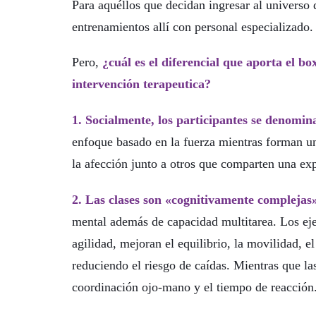
Para aquéllos que decidan ingresar al universo
entrenamientos allí con personal especializado.
Pero,
¿cuál es el diferencial que aporta el b
intervención terapeutica?
1. Socialmente, los participantes se denomi
enfoque basado en la fuerza mientras forman u
la afección junto a otros que comparten una exp
2. Las clases son «cognitivamente complejas
mental además de capacidad multitarea. Los ejer
agilidad, mejoran el equilibrio, la movilidad, 
reduciendo el riesgo de caídas. Mientras que la
coordinación ojo-mano y el tiempo de reacción