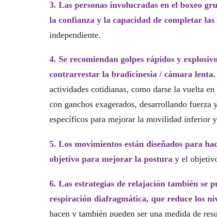
3. Las personas involucradas en el boxeo gru
la confianza y la capacidad de completar la
independiente.
4. Se recomiendan golpes rápidos y explosiv
contrarrestar la bradicinesia / cámara lenta.
actividades cotidianas, como darse la vuelta en 
con ganchos exagerados, desarrollando fuerza 
específicos para mejorar la movilidad inferior y
5. Los movimientos están diseñados para hace
objetivo para mejorar la postura
y el objetiv
6. Las estrategias de relajación también se p
respiración diafragmática, que reduce los niv
hacen y también pueden ser una medida de resul