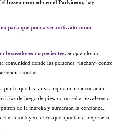
 del
boxeo centrado en el Parkinson
, hay
oxeo para que pueda ser utilizado como
nan boxeadores no pacientes
,
adoptando un
na comunidad donde las personas «luchan» contra
eriencia similar.
»
, por lo que las tareas requieren concentración
cicios de juego de pies, como saltar escaleras o
el patrón de la marcha y aumentan la confianza,
s clases incluyen tareas que apuntan a mejorar la
.