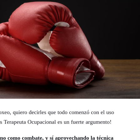
oxeo, quiero decirles que todo comenzó con el uso
 es Terapeuta Ocupacional es un fuerte argumento!
, no como combate, y sí aprovechando la técnica