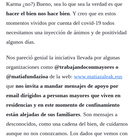
Karma ¿no?) Bueno, sea lo que sea la verdad es que
hacer el bien nos hace bien
. Y creo que en estos
momentos vividos por cuenta del covid-19 todos
necesitamos una inyección de ánimos y de positividad
algunos días.
Nos pareció genial la iniciativa llevada por algunas
organizaciones como
@trabajandoconmayores o
@matiafundazioa
de la web:
www.matiazaleak.eus
que
nos invita a mandar mensajes de apoyo por
email dirigidos a personas mayores que viven en
residencias y en este momento de confinamiento
están alejadas de sus familiares
. Son mensajes a
desconocidos, como una cadena del bien, de cuidarnos
aunque no nos conozcamos. Los dados que vemos con