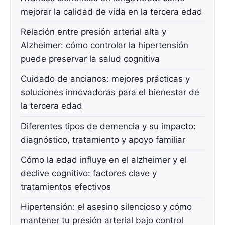
mejorar la calidad de vida en la tercera edad
Relación entre presión arterial alta y
Alzheimer: cómo controlar la hipertensión
puede preservar la salud cognitiva
Cuidado de ancianos: mejores prácticas y
soluciones innovadoras para el bienestar de
la tercera edad
Diferentes tipos de demencia y su impacto:
diagnóstico, tratamiento y apoyo familiar
Cómo la edad influye en el alzheimer y el
declive cognitivo: factores clave y
tratamientos efectivos
Hipertensión: el asesino silencioso y cómo
mantener tu presión arterial bajo control