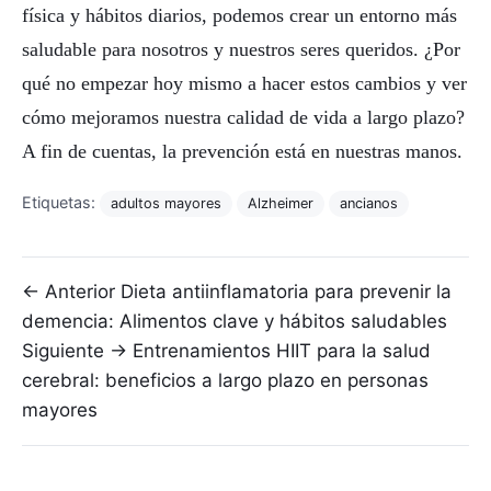
física y hábitos diarios, podemos crear un entorno más
saludable para nosotros y nuestros seres queridos. ¿Por
qué no empezar hoy mismo a hacer estos cambios y ver
cómo mejoramos nuestra calidad de vida a largo plazo?
A fin de cuentas, la prevención está en nuestras manos.
Etiquetas:
adultos mayores
Alzheimer
ancianos
Navegación de entradas
← Anterior
Dieta antiinflamatoria para prevenir la
demencia: Alimentos clave y hábitos saludables
Siguiente →
Entrenamientos HIIT para la salud
cerebral: beneficios a largo plazo en personas
mayores