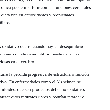
ónica puede interferir con las funciones cerebrales
 dieta rica en antioxidantes y propiedades
añinos.
 oxidativo ocurre cuando hay un desequilibrio
 el cuerpo. Este desequilibrio puede dañar las
viosas en el cerebro.
urre la pérdida progresiva de estructura o función
dativo. En enfermedades como el Alzheimer, se
miloides, que son productos del daño oxidativo.
lizar estos radicales libres y podrían retardar o