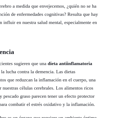
erebro a medida que envejecemos, ¿quién no se ha
ención de enfermedades cognitivas? Resulta que hay
 influir en nuestra salud mental, especialmente en
encia
ecientes sugieren que una
dieta antiinflamatoria
la lucha contra la demencia. Las dietas
ntos que reduzcan la inflamación en el cuerpo, una
 nuestras células cerebrales. Los alimentos ricos
y pescado graso parecen tener un efecto protector
para combatir el estrés oxidativo y la inflamación.
ebro es un órgano que requiere un ambiente óptimo