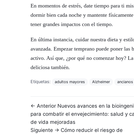
En momentos de estrés, date tiempo para ti mis
dormir bien cada noche y mantente físicament
tener grandes impactos con el tiempo.
En última instancia, cuidar nuestra dieta y esti
avanzada. Empezar temprano puede poner las b
activo. Así que, ¿por qué no comenzar hoy? La 
deliciosa también.
Etiquetas:
adultos mayores
Alzheimer
ancianos
Navegación de entradas
← Anterior
Nuevos avances en la bioingeni
para combatir el envejecimiento: salud y c
de vida mejoradas
Siguiente →
Cómo reducir el riesgo de