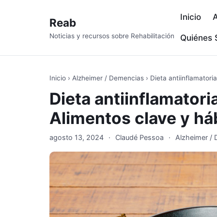
Inicio
A
Reab
Noticias y recursos sobre Rehabilitación
Quiénes
Inicio
›
Alzheimer / Demencias
›
Dieta antiinflamatori
Dieta antiinflamatori
Alimentos clave y há
agosto 13, 2024
·
Claudé Pessoa
·
Alzheimer /