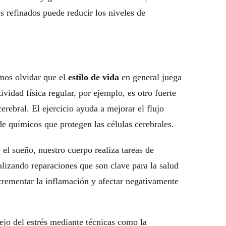
s refinados puede reducir los niveles de
mos olvidar que el
estilo de vida
en general juega
ividad física regular, por ejemplo, es otro fuerte
erebral. El ejercicio ayuda a mejorar el flujo
e químicos que protegen las células cerebrales.
 el sueño, nuestro cuerpo realiza tareas de
alizando reparaciones que son clave para la salud
ncrementar la inflamación y afectar negativamente
jo del estrés mediante técnicas como la