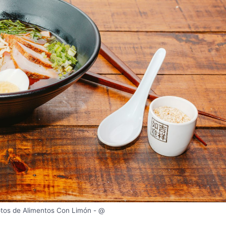
otos de Alimentos Con Limón - @