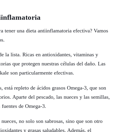
iinflamatoria
a tener una dieta antiinflamatoria efectiva? Vamos
os.
de la lista. Ricas en antioxidantes, vitaminas y
torias que protegen nuestras células del daño. Las
kale son particularmente efectivas.
s, está repleto de ácidos grasos Omega-3, que son
rios. Aparte del pescado, las nueces y las semillas,
s fuentes de Omega-3.
 nueces, no solo son sabrosas, sino que son otro
ntioxidantes y grasas saludables. Además, el