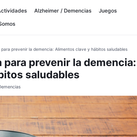
ctividades
Alzheimer / Demencias
Juegos
 Somos
a para prevenir la demencia: Alimentos clave y hábitos saludables
a para prevenir la demencia:
bitos saludables
 Demencias