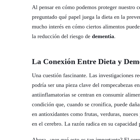
Al pensar en cómo podemos proteger nuestro c
preguntado qué papel juega la dieta en la prev
mucho interés en cómo ciertos alimentos pueden
la reducción del riesgo de
dementia
.
La Conexión Entre Dieta y Dem
Una cuestión fascinante. Las investigaciones r
podría ser una pieza clave del rompecabezas en 
antiinflamatorias se centran en consumir alime
condición que, cuando se cronifica, puede dañar
en antioxidantes como frutas, verduras, nueces 
en el cerebro. La razón radica en su capacidad 
Ahora, ¿por qué esto es tan importante? El cer