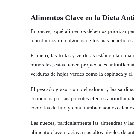
Alimentos Clave en la Dieta Ant
Entonces, ¿qué alimentos debemos priorizar par
a profundizar en algunos de los más beneficios
Primero, las frutas y verduras están en la cima 
minerales, estas tienen propiedades antiinflama
verduras de hojas verdes como la espinaca y el 
El pescado graso, como el salmón y las sardina
conocidos por sus potentes efectos antiinflamato
como las de lino y chía, también son excelente
Las nueces, particularmente las almendras y las
alimento clave gracias a sus altos niveles de a