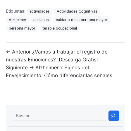
Etiquetas:
actividades
Actividades Cognitivas
Alzheimer
ancianos
cuidado de la persona mayor
persona mayor
terapia ocupacional
Navegación de entradas
← Anterior
¿Vamos a trabajar el registro de
nuestras Emociones? ¡Descarga Gratis!
Siguiente →
Alzheimer x Signos del
Envejecimiento: Cómo diferenciar las señales
Buscar: