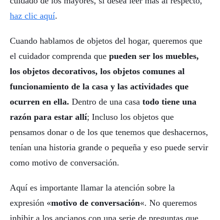
cuidado de los mayores, si desea leer más al respecto,
haz clic aquí
.
Cuando hablamos de objetos del hogar, queremos que
el cuidador comprenda que
pueden ser los muebles,
los objetos decorativos, los objetos comunes al
funcionamiento de la casa y las actividades que
ocurren en ella.
Dentro de una casa
todo tiene una
razón para estar allí
; Incluso los objetos que
pensamos donar o de los que tenemos que deshacernos,
tenían una historia grande o pequeña y eso puede servir
como motivo de conversación.
Aquí es importante llamar la atención sobre la
expresión «
motivo de conversación
«. No queremos
inhibir a los ancianos con una serie de preguntas que