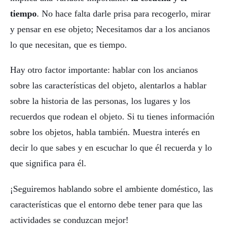
tiempo
. No hace falta darle prisa para recogerlo, mirar
y pensar en ese objeto; Necesitamos dar a los ancianos
lo que necesitan, que es tiempo.
Hay otro factor importante: hablar con los ancianos
sobre las características del objeto, alentarlos a hablar
sobre la historia de las personas, los lugares y los
recuerdos que rodean el objeto. Si tu tienes información
sobre los objetos, habla también. Muestra interés en
decir lo que sabes y en escuchar lo que él recuerda y lo
que significa para él.
¡Seguiremos hablando sobre el ambiente doméstico, las
características que el entorno debe tener para que las
actividades se conduzcan mejor!