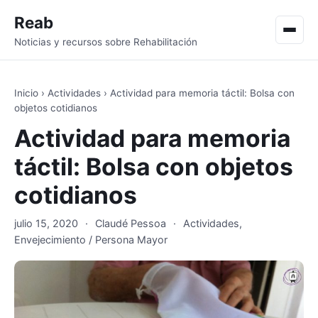
Reab
Men
Noticias y recursos sobre Rehabilitación
Inicio
›
Actividades
›
Actividad para memoria táctil: Bolsa con
objetos cotidianos
Actividad para memoria
táctil: Bolsa con objetos
cotidianos
julio 15, 2020
·
Claudé Pessoa
·
Actividades
,
Envejecimiento / Persona Mayor