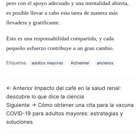
pero con el apoyo adecuado y una mentalidad abierta,
es posible llevar a cabo esta tarea de manera más
llevadera y gratificante.
Esto es una responsabilidad compartida, y cada
pequeño esfuerzo contribuye a un gran cambio.
Etiquetas:
adultos mayores
Alzheimer
ancianos
Navegación de entradas
← Anterior
Impacto del café en la salud renal:
descubre lo que dice la ciencia
Siguiente →
Cómo obtener una cita para la vacuna
COVID-19 para adultos mayores: estrategias y
soluciones