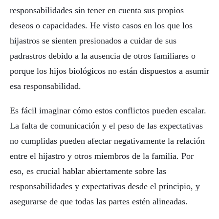
responsabilidades sin tener en cuenta sus propios
deseos o capacidades. He visto casos en los que los
hijastros se sienten presionados a cuidar de sus
padrastros debido a la ausencia de otros familiares o
porque los hijos biológicos no están dispuestos a asumir
esa responsabilidad.
Es fácil imaginar cómo estos conflictos pueden escalar.
La falta de comunicación y el peso de las expectativas
no cumplidas pueden afectar negativamente la relación
entre el hijastro y otros miembros de la familia. Por
eso, es crucial hablar abiertamente sobre las
responsabilidades y expectativas desde el principio, y
asegurarse de que todas las partes estén alineadas.