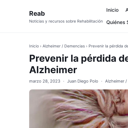
Inicio
A
Reab
Noticias y recursos sobre Rehabilitación
Quiénes
Inicio
›
Alzheimer / Demencias
›
Prevenir la pérdida d
Prevenir la pérdida d
Alzheimer
marzo 28, 2023
·
Juan Diego Polo
·
Alzheimer 