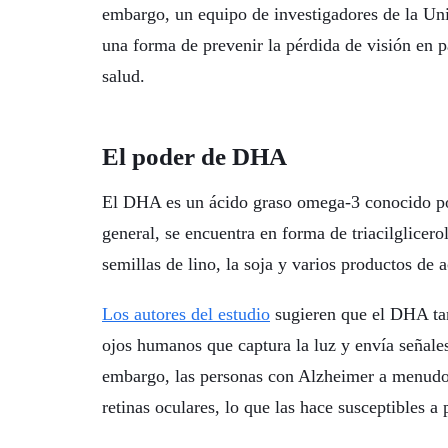
embargo, un equipo de investigadores de la Uni
una forma de prevenir la pérdida de visión en 
salud.
El poder de DHA
El DHA es un ácido graso omega-3 conocido por 
general, se encuentra en forma de triacilglice
semillas de lino, la soja y varios productos de 
Los autores del estudio
sugieren que el DHA tamb
ojos humanos que captura la luz y envía señal
embargo, las personas con Alzheimer a menudo
retinas oculares, lo que las hace susceptibles a