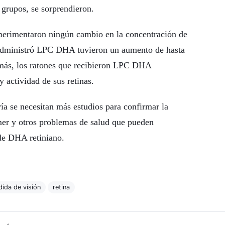
 grupos, se sorprendieron.
rimentaron ningún cambio en la concentración de
 administró LPC DHA tuvieron un aumento de hasta
más, los ratones que recibieron LPC DHA
 actividad de sus retinas.
ía se necesitan más estudios para confirmar la
er y otros problemas de salud que pueden
de DHA retiniano.
dida de visión
retina