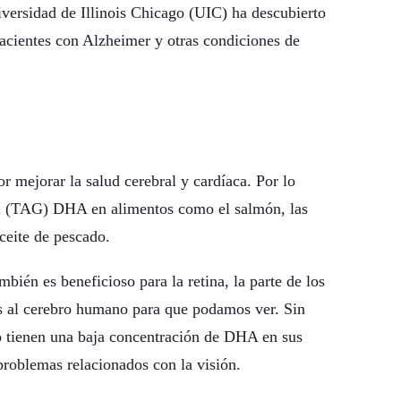
versidad de Illinois Chicago (UIC) ha descubierto
pacientes con Alzheimer y otras condiciones de
mejorar la salud cerebral y cardíaca. Por lo
rol (TAG) DHA en alimentos como el salmón, las
aceite de pescado.
ién es beneficioso para la retina, la parte de los
es al cerebro humano para que podamos ver. Sin
 tienen una baja concentración de DHA en sus
 problemas relacionados con la visión.