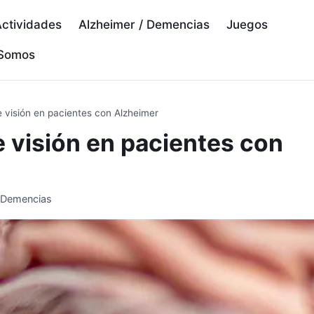
ctividades
Alzheimer / Demencias
Juegos
 Somos
e visión en pacientes con Alzheimer
e visión en pacientes con
/ Demencias