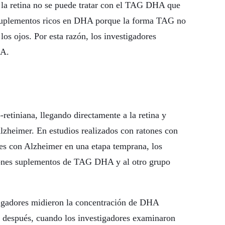
la retina no se puede tratar con el TAG DHA que
y suplementos ricos en DHA porque la forma TAG no
 los ojos. Por esta razón, los investigadores
HA.
etiniana, llegando directamente a la retina y
lzheimer. En estudios realizados con ratones con
tes con Alzheimer en una etapa temprana, los
atones suplementos de TAG DHA y al otro grupo
tigadores midieron la concentración de DHA
s después, cuando los investigadores examinaron