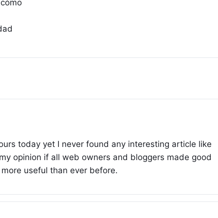
 cómo
dad
urs today yet I never found any interesting article like
n my opinion if all web owners and bloggers made good
 more useful than ever before.