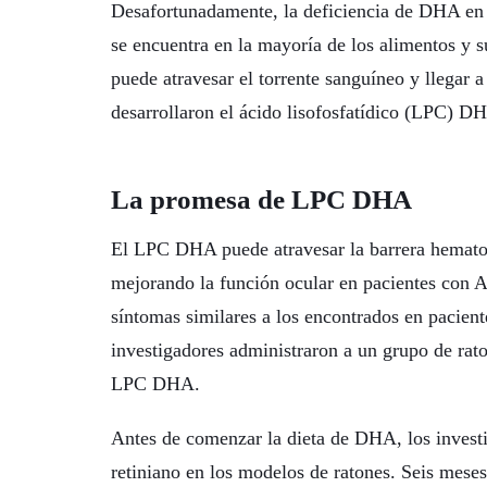
Desafortunadamente, la deficiencia de DHA en 
se encuentra en la mayoría de los alimentos 
puede atravesar el torrente sanguíneo y llegar a
desarrollaron el ácido lisofosfatídico (LPC) D
La promesa de LPC DHA
El LPC DHA puede atravesar la barrera hemato-r
mejorando la función ocular en pacientes con A
síntomas similares a los encontrados en pacien
investigadores administraron a un grupo de r
LPC DHA.
Antes de comenzar la dieta de DHA, los inves
retiniano en los modelos de ratones. Seis mese