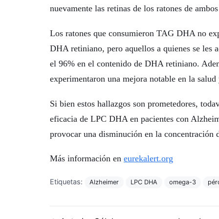
nuevamente las retinas de los ratones de ambos
Los ratones que consumieron TAG DHA no expe
DHA retiniano, pero aquellos a quienes se les
el 96% en el contenido de DHA retiniano. Ade
experimentaron una mejora notable en la salud y
Si bien estos hallazgos son prometedores, todav
eficacia de LPC DHA en pacientes con Alzheim
provocar una disminución en la concentración 
Más información en
eurekalert.org
Etiquetas:
Alzheimer
LPC DHA
omega-3
pér