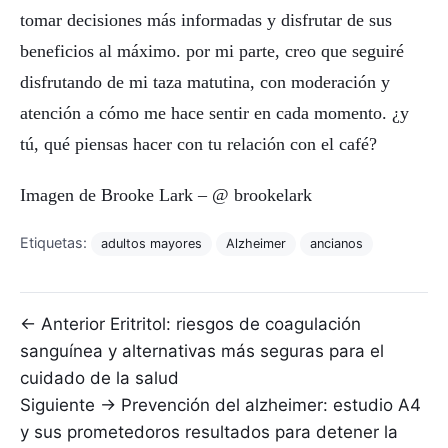
tomar decisiones más informadas y disfrutar de sus
beneficios al máximo. por mi parte, creo que seguiré
disfrutando de mi taza matutina, con moderación y
atención a cómo me hace sentir en cada momento. ¿y
tú, qué piensas hacer con tu relación con el café?
Imagen de Brooke Lark – @ brookelark
Etiquetas:
adultos mayores
Alzheimer
ancianos
Navegación de entradas
← Anterior
Eritritol: riesgos de coagulación
sanguínea y alternativas más seguras para el
cuidado de la salud
Siguiente →
Prevención del alzheimer: estudio A4
y sus prometedoros resultados para detener la