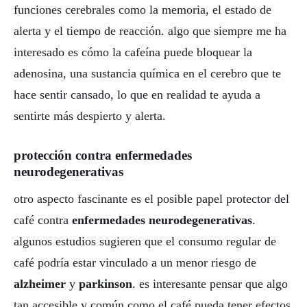
funciones cerebrales como la memoria, el estado de
alerta y el tiempo de reacción. algo que siempre me ha
interesado es cómo la cafeína puede bloquear la
adenosina, una sustancia química en el cerebro que te
hace sentir cansado, lo que en realidad te ayuda a
sentirte más despierto y alerta.
protección contra enfermedades
neurodegenerativas
otro aspecto fascinante es el posible papel protector del
café contra
enfermedades neurodegenerativas
.
algunos estudios sugieren que el consumo regular de
café podría estar vinculado a un menor riesgo de
alzheimer
y
parkinson
. es interesante pensar que algo
tan accesible y común como el café pueda tener efectos