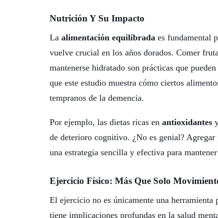
Nutrición Y Su Impacto
La
alimentación equilibrada
es fundamental pa
vuelve crucial en los años dorados. Comer frutas
mantenerse hidratado son prácticas que pueden 
que este estudio muestra cómo ciertos alimento
tempranos de la demencia.
Por ejemplo, las dietas ricas en
antioxidantes
de deterioro cognitivo. ¿No es genial? Agregar p
una estrategia sencilla y efectiva para mantener
Ejercicio Físico: Más Que Solo Movimient
El ejercicio no es únicamente una herramienta p
tiene implicaciones profundas en la salud ment