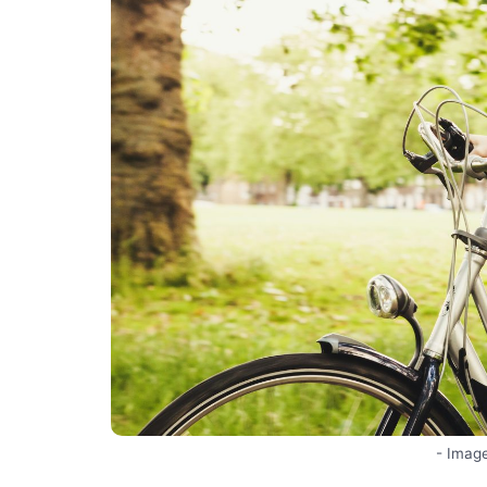
- Image