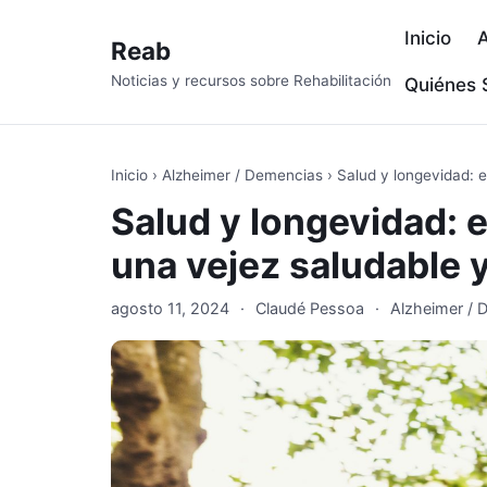
Inicio
A
Reab
Noticias y recursos sobre Rehabilitación
Quiénes
Inicio
›
Alzheimer / Demencias
›
Salud y longevidad: e
Salud y longevidad: 
una vejez saludable y
agosto 11, 2024
·
Claudé Pessoa
·
Alzheimer / 