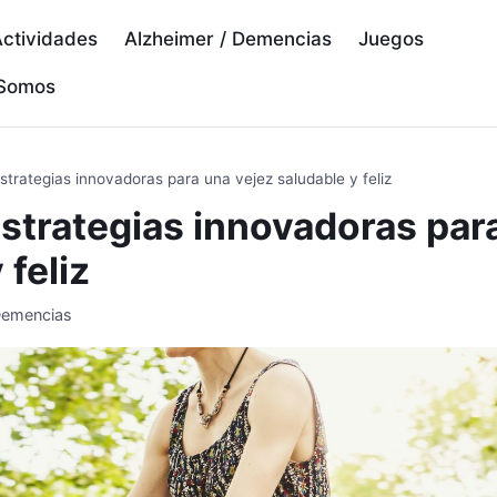
ctividades
Alzheimer / Demencias
Juegos
 Somos
strategias innovadoras para una vejez saludable y feliz
estrategias innovadoras par
 feliz
Demencias