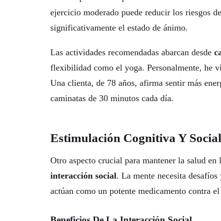
ejercicio moderado puede reducir los riesgos d
significativamente el estado de ánimo.
Las actividades recomendadas abarcan desde
c
flexibilidad como el yoga. Personalmente, he vi
Una clienta, de 78 años, afirma sentir más ene
caminatas de 30 minutos cada día.
Estimulación Cognitiva Y Socia
Otro aspecto crucial para mantener la salud en 
interacción social
. La mente necesita desafíos 
actúan como un potente medicamento contra el 
Beneficios De La Interacción Social