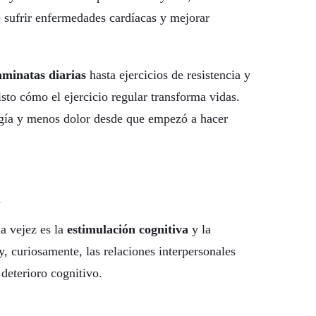
e sufrir enfermedades cardíacas y mejorar
aminatas diarias
hasta ejercicios de resistencia y
sto cómo el ejercicio regular transforma vidas.
rgía y menos dolor desde que empezó a hacer
l
la vejez es la
estimulación cognitiva
y la
y, curiosamente, las relaciones interpersonales
deterioro cognitivo.