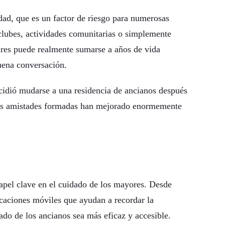
dad, que es un factor de riesgo para numerosas
 clubes, actividades comunitarias o simplemente
ares puede realmente sumarse a años de vida
uena conversación.
idió mudarse a una residencia de ancianos después
evas amistades formadas han mejorado enormemente
pel clave en el cuidado de los mayores. Desde
icaciones móviles que ayudan a recordar la
do de los ancianos sea más eficaz y accesible.