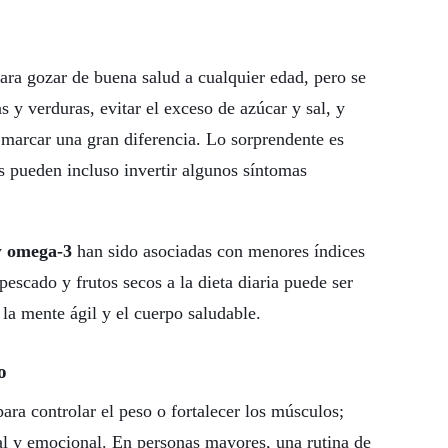
ra gozar de buena salud a cualquier edad, pero se
 y verduras, evitar el exceso de azúcar y sal, y
marcar una gran diferencia. Lo sorprendente es
s pueden incluso invertir algunos síntomas
y
omega-3
han sido asociadas con menores índices
escado y frutos secos a la dieta diaria puede ser
 la mente ágil y el cuerpo saludable.
o
ara controlar el peso o fortalecer los músculos;
al y emocional. En personas mayores, una rutina de